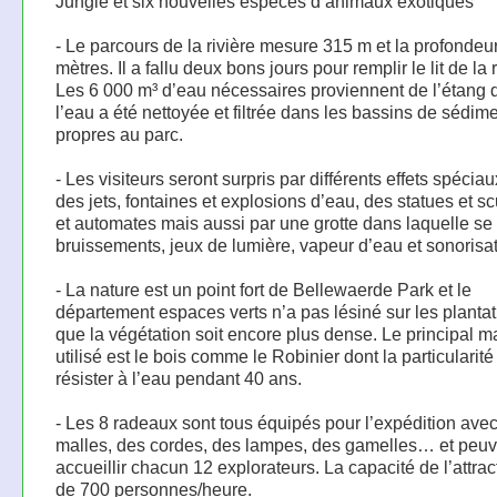
Jungle et six nouvelles espèces d’animaux exotiques
- Le parcours de la rivière mesure 315 m et la profondeur
mètres. Il a fallu deux bons jours pour remplir le lit de la r
Les 6 000 m³ d’eau nécessaires proviennent de l’étang d
l’eau a été nettoyée et filtrée dans les bassins de sédim
propres au parc.
- Les visiteurs seront surpris par différents effets spéc
des jets, fontaines et explosions d’eau, des statues et s
et automates mais aussi par une grotte dans laquelle se
bruissements, jeux de lumière, vapeur d’eau et sonorisat
- La nature est un point fort de Bellewaerde Park et le
département espaces verts n’a pas lésiné sur les planta
que la végétation soit encore plus dense. Le principal m
utilisé est le bois comme le Robinier dont la particularité
résister à l’eau pendant 40 ans.
- Les 8 radeaux sont tous équipés pour l’expédition ave
malles, des cordes, des lampes, des gamelles… et peuv
accueillir chacun 12 explorateurs. La capacité de l’attrac
de 700 personnes/heure.