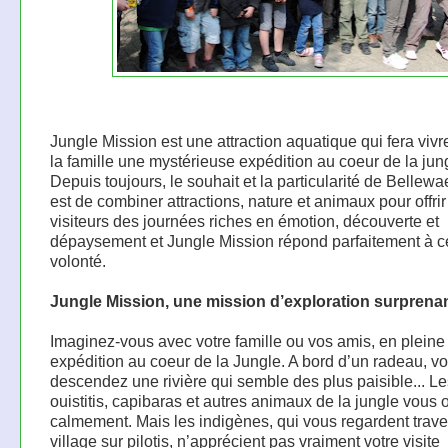
Jungle Mission est une attraction aquatique qui fera vivr
la famille une mystérieuse expédition au coeur de la jun
Depuis toujours, le souhait et la particularité de Bellew
est de combiner attractions, nature et animaux pour offri
visiteurs des journées riches en émotion, découverte et
dépaysement et Jungle Mission répond parfaitement à c
volonté.
Jungle Mission, une mission d’exploration surprenan
Imaginez-vous avec votre famille ou vos amis, en pleine
expédition au coeur de la Jungle. A bord d’un radeau, v
descendez une rivière qui semble des plus paisible... Le
ouistitis, capibaras et autres animaux de la jungle vous
calmement. Mais les indigènes, qui vous regardent trave
village sur pilotis, n’apprécient pas vraiment votre visite