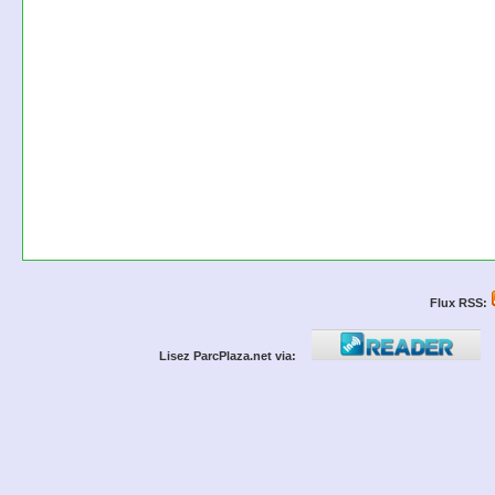
Flux RSS:
Lisez ParcPlaza.net via: