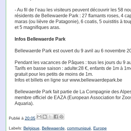
- Au fil de l’eau les visiteurs peuvent découvrir les 58 n
résidents de Bellewaerde Park : 27 flamants roses, 4 ca
maras (ou lièvre de Patagonie), 6 coatis, 5 ouistitis à to
et 5 magnifiques aras.
Infos Bellewaerde Park
Bellewaerde Park est ouvert du 9 avril au 6 novembre 2
Pendant les vacances de Pâques : tous les jours du 9 au
Tarifs en basse saison : adulte:28 €, enfants de 1m à 1m
gratuit pour les petits de moins de 1m.
Infos et billets en ligne sur www.bellewaerdepark.be
Bellewaerde Park fait partie de La Compagnie des Alpes
membre officiel de EAZA (European Association for Zoo
Aquaria).
Publié à
20:05
Labels:
Belgique
,
Bellewaerde
,
communiqué
,
Europe