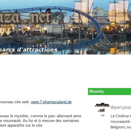
Bluesky
 nouveau site web:
www.7-phantasialand.de
nouveau le mystère, comme le parc allemand aime
ure nouveauté. Au fur et à mesure des semaines
ent apparaître sur le site.