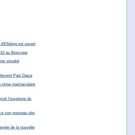
'Efteling est ouvert
010 au Bioscope
nts envahit
devient Pairi Daiza
u show spectaculaire
voit l'ouverture du
ce son nouveau site
année de la nouvelle