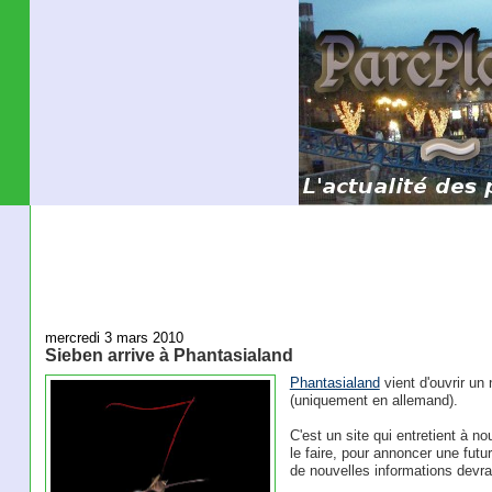
mercredi 3 mars 2010
Sieben arrive à Phantasialand
Phantasialand
vient d'ouvrir un
(uniquement en allemand).
C'est un site qui entretient à 
le faire, pour annoncer une fut
de nouvelles informations devrai