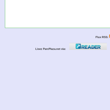
Flux RSS:
Lisez ParcPlaza.net via: