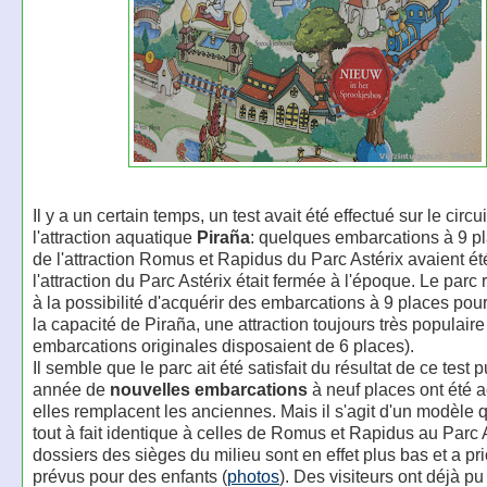
Il y a un certain temps, un test avait été effectué sur le circu
l'attraction aquatique
Piraña
: quelques embarcations à 9 p
de l'attraction Romus et Rapidus du Parc Astérix avaient été
l'attraction du Parc Astérix était fermée à l'époque. Le parc 
à la possibilité d'acquérir des embarcations à 9 places pou
la capacité de Piraña, une attraction toujours très populaire
embarcations originales disposaient de 6 places).
Il semble que le parc ait été satisfait du résultat de ce test 
année de
nouvelles embarcations
à neuf places ont été 
elles remplacent les anciennes. Mais il s'agit d'un modèle q
tout à fait identique à celles de Romus et Rapidus au Parc 
dossiers des sièges du milieu sont en effet plus bas et a prio
prévus pour des enfants (
photos
). Des visiteurs ont déjà pu 