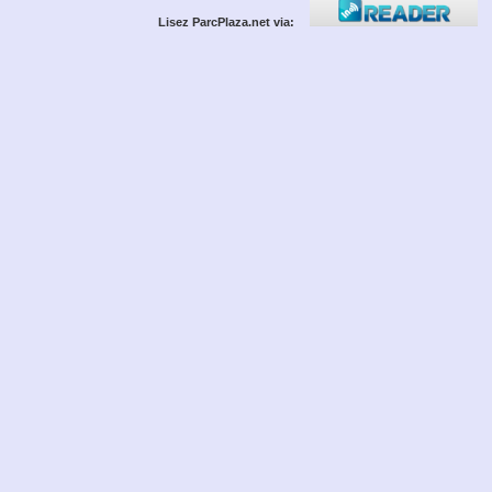
Lisez ParcPlaza.net via: