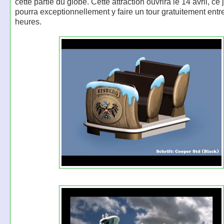
cette partie du globe. Cette attraction ouvrira le 14 avril, ce 
pourra exceptionnellement y faire un tour gratuitement entr
heures.