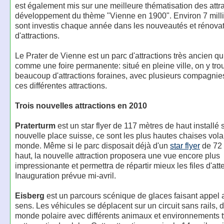
est également mis sur une meilleure thématisation des attra
développement du thème "Vienne en 1900". Environ 7 milli
sont investis chaque année dans les nouveautés et rénovat
d'attractions.
Le Prater de Vienne est un parc d'attractions très ancien qu
comme une foire permanente: situé en pleine ville, on y tro
beaucoup d'attractions foraines, avec plusieurs compagnie
ces différentes attractions.
Trois nouvelles attractions en 2010
Praterturm
est un star flyer de 117 mètres de haut installé s
nouvelle place suisse, ce sont les plus hautes chaises vol
monde. Même si le parc disposait déjà d'un
star flyer
de 72 
haut, la nouvelle attraction proposera une vue encore plus
impressionante et permettra de répartir mieux les files d'att
Inauguration prévue mi-avril.
Eisberg
est un parcours scénique de glaces faisant appel 
sens. Les véhicules se déplacent sur un circuit sans rails, 
monde polaire avec différents animaux et environnements 