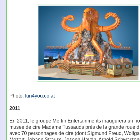
Photo:
fun4you.co.at
2011
En 2011, le groupe Merlin Entertainments inaugurera un n
musée de cire Madame Tussauds près de la grande roue d
avec 70 personnages de cire (dont Sigmund Freud, Wolf
Mozart, Johann Strauss, Joseph Haydn, Arnold Schwarzene