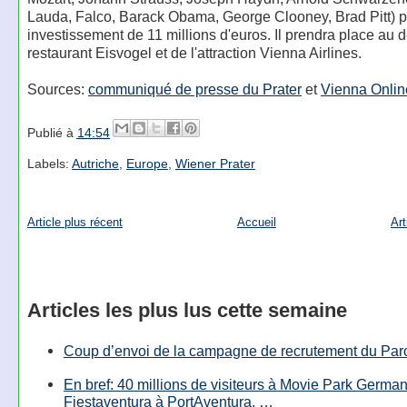
Lauda, Falco, Barack Obama, George Clooney, Brad Pitt) 
investissement de 11 millions d'euros. Il prendra place au 
restaurant Eisvogel et de l'attraction Vienna Airlines.
Sources:
communiqué de presse du Prater
et
Vienna Onlin
Publié à
14:54
Labels:
Autriche
,
Europe
,
Wiener Prater
Article plus récent
Accueil
Art
Articles les plus lus cette semaine
Coup d’envoi de la campagne de recrutement du Parc
En bref: 40 millions de visiteurs à Movie Park Germany
Fiestaventura à PortAventura, …