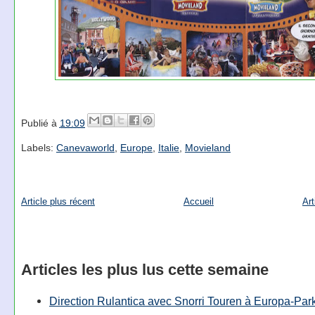
Publié à
19:09
Labels:
Canevaworld
,
Europe
,
Italie
,
Movieland
Article plus récent
Accueil
Art
Articles les plus lus cette semaine
Direction Rulantica avec Snorri Touren à Europa-Par