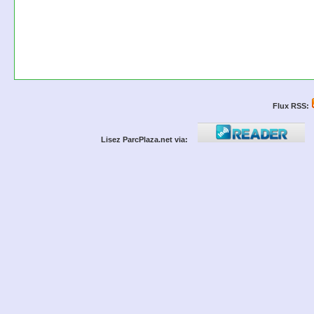
Flux RSS:
Lisez ParcPlaza.net via: