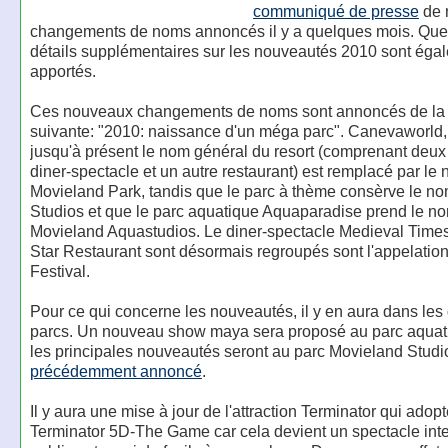
communiqué de presse
de 
changements de noms annoncés il y a quelques mois. Qu
détails supplémentaires sur les nouveautés 2010 sont éga
apportés.
Ces nouveaux changements de noms sont annoncés de la
suivante: "2010: naissance d'un méga parc". Canevaworld, 
jusqu'à présent le nom général du resort (comprenant deux
diner-spectacle et un autre restaurant) est remplacé par le
Movieland Park, tandis que le parc à thème consèrve le n
Studios et que le parc aquatique Aquaparadise prend le n
Movieland Aquastudios. Le diner-spectacle Medieval Times
Star Restaurant sont désormais regroupés sont l'appelatio
Festival.
Pour ce qui concerne les nouveautés, il y en aura dans les
parcs. Un nouveau show maya sera proposé au parc aquat
les principales nouveautés seront au parc Movieland Stud
précédemment annoncé
.
Il y aura une mise à jour de l'attraction Terminator qui adop
Terminator 5D-The Game car cela devient un spectacle inter