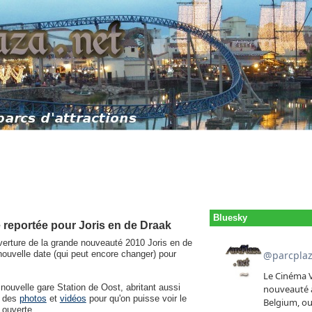
Bluesky
e reportée pour Joris en de Draak
verture de la grande nouveauté 2010 Joris en de
 nouvelle date (qui peut encore changer) pour
 nouvelle gare Station de Oost, abritant aussi
e des
photos
et
vidéos
pour qu'on puisse voir le
 ouverte.