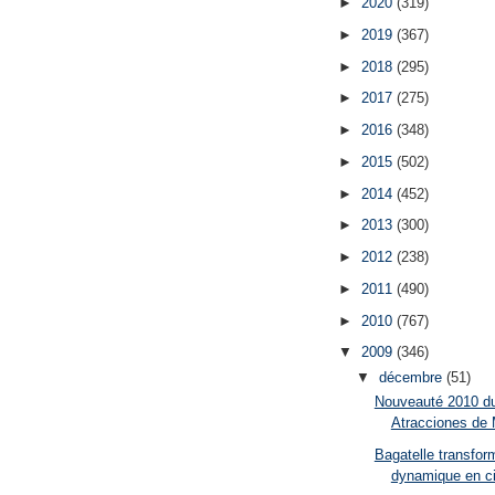
►
2020
(319)
►
2019
(367)
►
2018
(295)
►
2017
(275)
►
2016
(348)
►
2015
(502)
►
2014
(452)
►
2013
(300)
►
2012
(238)
►
2011
(490)
►
2010
(767)
▼
2009
(346)
▼
décembre
(51)
Nouveauté 2010 d
Atracciones de M
Bagatelle transfo
dynamique en c