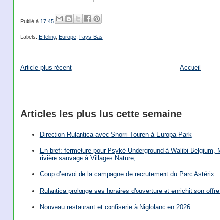
Publié à
17:45
Labels:
Efteling
,
Europe
,
Pays-Bas
Article plus récent
Accueil
Articles les plus lus cette semaine
Direction Rulantica avec Snorri Touren à Europa-Park
En bref: fermeture pour Psyké Underground à Walibi Belgium, Mi
rivière sauvage à Villages Nature, …
Coup d’envoi de la campagne de recrutement du Parc Astérix
Rulantica prolonge ses horaires d'ouverture et enrichit son offre 
Nouveau restaurant et confiserie à Nigloland en 2026