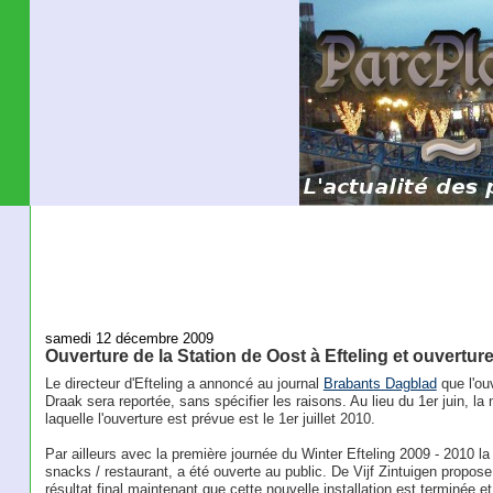
samedi 12 décembre 2009
Ouverture de la Station de Oost à Efteling et ouvertur
Le directeur d'Efteling a annoncé au journal
Brabants Dagblad
que l'ou
Draak sera reportée, sans spécifier les raisons. Au lieu du 1er juin, la
laquelle l'ouverture est prévue est le 1er juillet 2010.
Par ailleurs avec la première journée du Winter Efteling 2009 - 2010 la
snacks / restaurant, a été ouverte au public. De Vijf Zintuigen propos
résultat final maintenant que cette nouvelle installation est terminée et