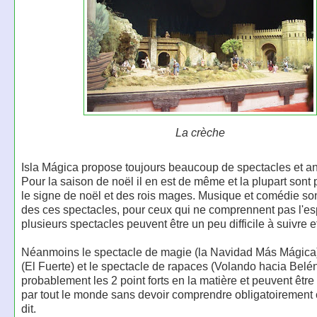
La crèche
Isla Mágica propose toujours beaucoup de spectacles et an
Pour la saison de noël il en est de même et la plupart sont
le signe de noël et des rois mages. Musique et comédie s
des ces spectacles, pour ceux qui ne comprennent pas l'e
plusieurs spectacles peuvent être un peu difficile à suivre 
Néanmoins le spectacle de magie (la Navidad Más Mágica) 
(El Fuerte) et le spectacle de rapaces (Volando hacia Belén
probablement les 2 point forts en la matière et peuvent êtr
par tout le monde sans devoir comprendre obligatoirement 
dit.