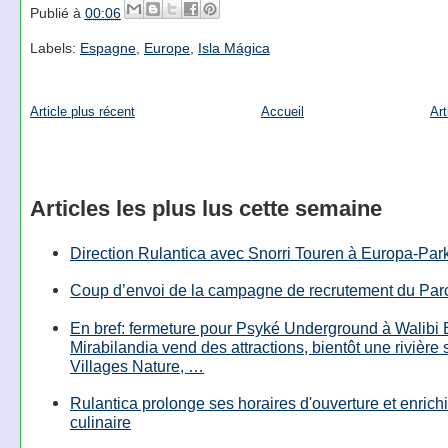
Publié à
00:06
Labels:
Espagne
,
Europe
,
Isla Mágica
Article plus récent
Accueil
Art
Articles les plus lus cette semaine
Direction Rulantica avec Snorri Touren à Europa-Par
Coup d’envoi de la campagne de recrutement du Parc
En bref: fermeture pour Psyké Underground à Walibi 
Mirabilandia vend des attractions, bientôt une rivière
Villages Nature, …
Rulantica prolonge ses horaires d'ouverture et enrichi
culinaire