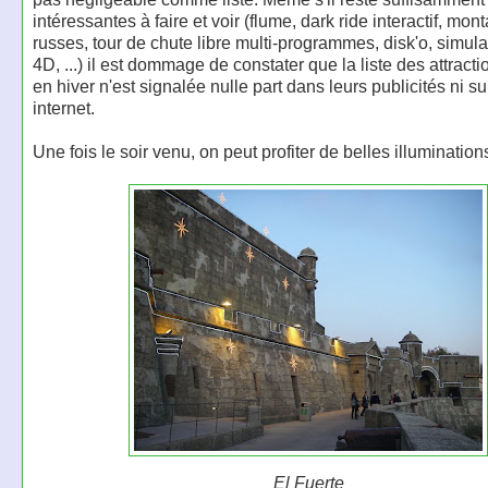
intéressantes à faire et voir (flume, dark ride interactif, mo
russes, tour de chute libre multi-programmes, disk'o, simul
4D, ...) il est dommage de constater que la liste des attract
en hiver n'est signalée nulle part dans leurs publicités ni sur
internet.
Une fois le soir venu, on peut profiter de belles illumination
El Fuerte