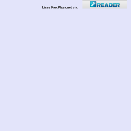
Lisez ParcPlaza.net via: