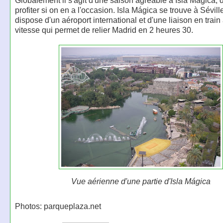
Globalement il s'agit d'une saison agréable à Isla Mágica, do
profiter si on en a l'occasion. Isla Mágica se trouve à Séville
dispose d'un aéroport international et d'une liaison en trai
vitesse qui permet de relier Madrid en 2 heures 30.
Vue aérienne d'une partie d'Isla Mágica
Photos: parqueplaza.net