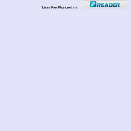
Lisez ParcPlaza.net via: