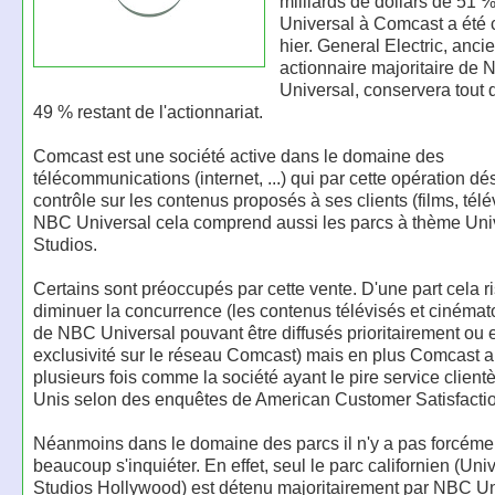
milliards de dollars de 51
Universal à Comcast a été 
hier. General Electric, anci
actionnaire majoritaire de
Universal, conservera tout
49 % restant de l'actionnariat.
Comcast est une société active dans le domaine des
télécommunications (internet, ...) qui par cette opération dés
contrôle sur les contenus proposés à ses clients (films, télévi
NBC Universal cela comprend aussi les parcs à thème Uni
Studios.
Certains sont préoccupés par cette vente. D'une part cela r
diminuer la concurrence (les contenus télévisés et cinéma
de NBC Universal pouvant être diffusés prioritairement ou 
exclusivité sur le réseau Comcast) mais en plus Comcast a
plusieurs fois comme la société ayant le pire service client
Unis selon des enquêtes de American Customer Satisfactio
Néanmoins dans le domaine des parcs il n'y a pas forcéme
beaucoup s'inquiéter. En effet, seul le parc californien (Uni
Studios Hollywood) est détenu majoritairement par NBC Un