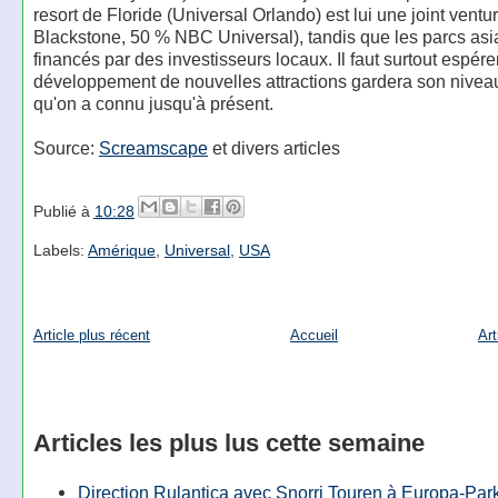
resort de Floride (Universal Orlando) est lui une joint ventu
Blackstone, 50 % NBC Universal), tandis que les parcs asi
financés par des investisseurs locaux. Il faut surtout espére
développement de nouvelles attractions gardera son niveau
qu'on a connu jusqu'à présent.
Source:
Screamscape
et divers articles
Publié à
10:28
Labels:
Amérique
,
Universal
,
USA
Article plus récent
Accueil
Art
Articles les plus lus cette semaine
Direction Rulantica avec Snorri Touren à Europa-Par