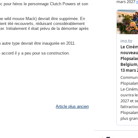
c pour héros le personnage Clutch Powers et son
e wild mouse Mack) devrait être supprimée. En
aient été recouverts, réduisant considérablement
ter. Initialement il était prévu de la démonter après
 autre type devrait être inaugurée en 2011.
 accord il y a peu pour sa construction.
Article plus ancien