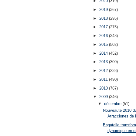
►
2020
(319)
►
2019
(367)
►
2018
(295)
►
2017
(275)
►
2016
(348)
►
2015
(502)
►
2014
(452)
►
2013
(300)
►
2012
(238)
►
2011
(490)
►
2010
(767)
▼
2009
(346)
▼
décembre
(51)
Nouveauté 2010 d
Atracciones de M
Bagatelle transfo
dynamique en c