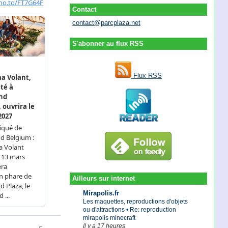
Contact
contact@parcplaza.net
S'abonner au flux RSS
Flux RSS
Ailleurs sur internet
Mirapolis.fr
Les maquettes, reproductions d'objets
ou d'attractions • Re: reproduction
mirapolis minecraft
Il y a 17 heures