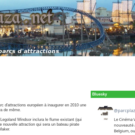
Bluesky
rc d'attractions européen à inaugurer en 2010 une
ra de même.
Legoland Windsor inclura le flume existant (qui
 nouvelle attraction qui sera un bateau pirate
Maker.