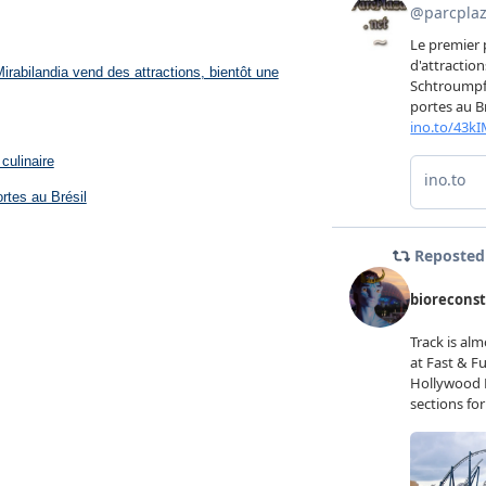
rabilandia vend des attractions, bientôt une
culinaire
rtes au Brésil