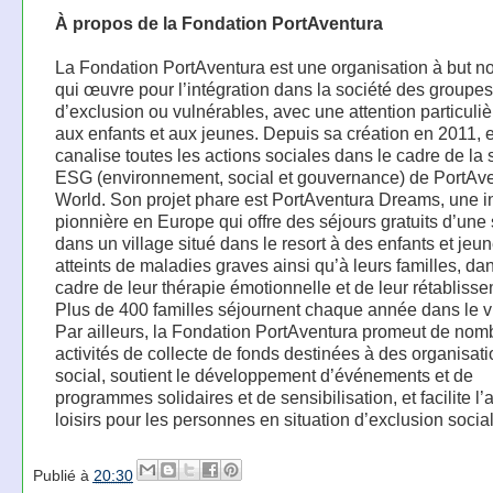
À propos de la Fondation PortAventura
La Fondation PortAventura est une organisation à but non
qui œuvre pour l’intégration dans la société des groupes
d’exclusion ou vulnérables, avec une attention particuliè
aux enfants et aux jeunes. Depuis sa création en 2011, e
canalise toutes les actions sociales dans le cadre de la 
ESG (environnement, social et gouvernance) de PortAv
World. Son projet phare est PortAventura Dreams, une in
pionnière en Europe qui offre des séjours gratuits d’un
dans un village situé dans le resort à des enfants et jeu
atteints de maladies graves ainsi qu’à leurs familles, dan
cadre de leur thérapie émotionnelle et de leur rétabliss
Plus de 400 familles séjournent chaque année dans le vi
Par ailleurs, la Fondation PortAventura promeut de no
activités de collecte de fonds destinées à des organisati
social, soutient le développement d’événements et de
programmes solidaires et de sensibilisation, et facilite l
loisirs pour les personnes en situation d’exclusion socia
Publié à
20:30