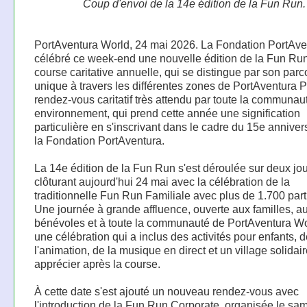
Coup d'envoi de la 14e édition de la Fun Run.
PortAventura World, 24 mai 2026. La Fondation PortAve
célébré ce week-end une nouvelle édition de la Fun Run
course caritative annuelle, qui se distingue par son parc
unique à travers les différentes zones de PortAventura 
rendez-vous caritatif très attendu par toute la communau
environnement, qui prend cette année une signification
particulière en s'inscrivant dans le cadre du 15e anniver
la Fondation PortAventura.
La 14e édition de la Fun Run s'est déroulée sur deux jo
clôturant aujourd'hui 24 mai avec la célébration de la
traditionnelle Fun Run Familiale avec plus de 1.700 part
Une journée à grande affluence, ouverte aux familles, a
bénévoles et à toute la communauté de PortAventura Wo
une célébration qui a inclus des activités pour enfants, 
l'animation, de la musique en direct et un village solidair
apprécier après la course.
À cette date s'est ajouté un nouveau rendez-vous avec
l'introduction de la Fun Run Corporate, organisée le sa