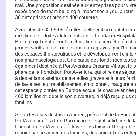
mai. Une proposition destinée aux entreprises pour vivr
expérience de team building à impact social, qui a réuni
30 entreprises et près de 400 coureurs.
Avec plus de 33.699 € récoltés, cette édition contribuera
création de l'Unité Adolescents de la Fundació Hospital
Boi, n projet centré sur l'amélioration du bien-être émot
jeunes souffrant de troubles mentaux graves, par l'huma
des espaces thérapeutiques et le développement d'inter
non pharmacologiques. Une partie des fonds récoltés s
également destinée à PortAventura Dreams Village, le p
phare de la Fondation PortAventura, qui offre des séjours
à des enfants atteints de maladies graves et à leurs famil
de favoriser leur rétablissement émotionnel. Inauguré e
cet espace pionnier en Europe accueille chaque année 
400 familles et, depuis son ouverture, a déjà reçu plus 
familles.
Selon les mots de Josep Andreu, président de la Fondat
PortAventura, “La Fun Run incarne l'esprit solidaire de l
Fondation PortAventura à travers les loisirs et le sport. 
réunir chaque année des familles, des amis et des entre