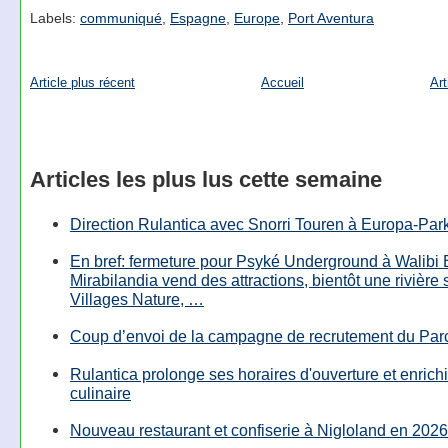
Labels:
communiqué
,
Espagne
,
Europe
,
Port Aventura
Article plus récent
Accueil
Art
Articles les plus lus cette semaine
Direction Rulantica avec Snorri Touren à Europa-Par
En bref: fermeture pour Psyké Underground à Walibi 
Mirabilandia vend des attractions, bientôt une rivière
Villages Nature, …
Coup d’envoi de la campagne de recrutement du Parc
Rulantica prolonge ses horaires d'ouverture et enrichi
culinaire
Nouveau restaurant et confiserie à Nigloland en 2026