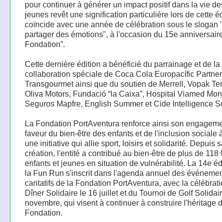
pour continuer à générer un impact positif dans la vie de
jeunes revêt une signification particulière lors de cette éd
coïncide avec une année de célébration sous le slogan 
partager des émotions", à l'occasion du 15e anniversaire
Fondation”.
Cette dernière édition a bénéficié du parrainage et de la
collaboration spéciale de Coca Cola Europacífic Partner
Transgourmet ainsi que du soutien de Merrell, Vopak Te
Oliva Motors, Fundació “la Caixa”, Hospital Viamed Mon
Seguros Mapfre, English Summer et Cide Intelligence So
La Fondation PortAventura renforce ainsi son engagem
faveur du bien-être des enfants et de l'inclusion sociale 
une initiative qui allie sport, loisirs et solidarité. Depuis 
création, l'entité a contribué au bien-être de plus de 118
enfants et jeunes en situation de vulnérabilité. La 14e éd
la Fun Run s'inscrit dans l'agenda annuel des événeme
caritatifs de la Fondation PortAventura, avec la célébrat
Dîner Solidaire le 16 juillet et du Tournoi de Golf Solidai
novembre, qui visent à continuer à construire l'héritage d
Fondation.