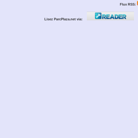
Flux RSS:
Lisez ParcPlaza.net via: