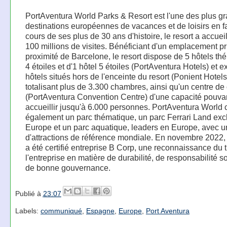
PortAventura World Parks & Resort est l'une des plus g
destinations européennes de vacances et de loisirs en f
cours de ses plus de 30 ans d'histoire, le resort a accueil
100 millions de visites. Bénéficiant d'un emplacement pr
proximité de Barcelone, le resort dispose de 5 hôtels th
4 étoiles et d'1 hôtel 5 étoiles (PortAventura Hotels) et e
hôtels situés hors de l'enceinte du resort (Ponient Hotels
totalisant plus de 3.300 chambres, ainsi qu'un centre de
(PortAventura Convention Centre) d'une capacité pouva
accueillir jusqu'à 6.000 personnes. PortAventura World
également un parc thématique, un parc Ferrari Land excl
Europe et un parc aquatique, leaders en Europe, avec un
d'attractions de référence mondiale. En novembre 2022, 
a été certifié entreprise B Corp, une reconnaissance du t
l'entreprise en matière de durabilité, de responsabilité so
de bonne gouvernance.
Publié à
23:07
Labels:
communiqué
,
Espagne
,
Europe
,
Port Aventura