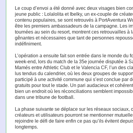
Le coup d’envoi a été donné avec deux visages bien co
jeune public : Lolalolita et Ibelky, un ex-couple de créat
contenu populaires, se sont retrouvés à PortAventura W
être les premiers ambassadeurs de la campagne. Les i
tournées au sein du resort, montrent ces retrouvailles à l
gênantes et nécessaires que tant de personnes repouss
indéfiniment.
L’opération a ensuite fait son entrée dans le monde du fo
week-end, lors du match de la 35e journée disputée à S
Mamés entre Athletic Club et le Valencia CF, l’un des cl
lus tendus du calendrier, où les deux groupes de suppor
participé à une activité commune qui s’est conclue par de
gratuits pour tout le stade. Un pari audacieux et cohérent :
bien un endroit où les réconciliations semblent impossibl
dans une tribune de football.
La phase suivante se déplace sur les réseaux sociaux, 
créateurs et utilisateurs pourront se mentionner mutuell
rejoindre le défi de faire enfin ce pas qu’ils évitent depui
longtemps.