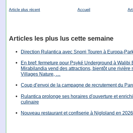
Article plus récent
Accueil
Art
Articles les plus lus cette semaine
Direction Rulantica avec Snorri Touren à Europa-Par
En bref: fermeture pour Psyké Underground à Walibi 
Mirabilandia vend des attractions, bientôt une rivière
Villages Nature, …
Coup d’envoi de la campagne de recrutement du Parc
Rulantica prolonge ses horaires d'ouverture et enrichi
culinaire
Nouveau restaurant et confiserie à Nigloland en 2026