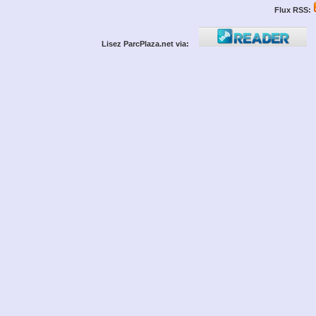
Flux RSS:
Lisez ParcPlaza.net via: