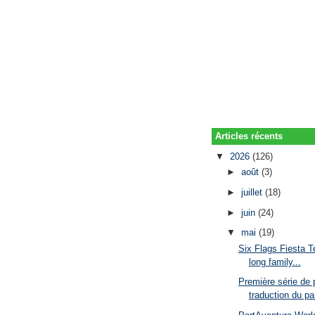
Articles récents
▼
2026
(126)
►
août
(3)
►
juillet
(18)
►
juin
(24)
▼
mai
(19)
Six Flags Fiesta T
long family...
Première série de
traduction du par