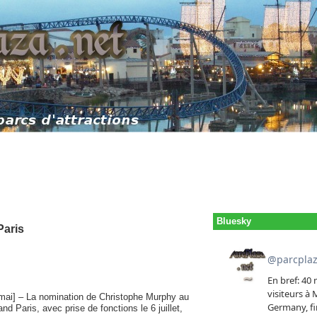
Bluesky
Paris
 mai] – La nomination de Christophe Murphy au
d Paris, avec prise de fonctions le 6 juillet,