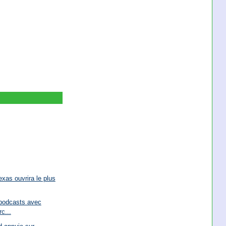
exas ouvrira le plus
 podcasts avec
c...