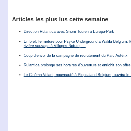
Articles les plus lus cette semaine
Direction Rulantica avec Snorri Touren à Europa-Park
En bref: fermeture pour Psyké Underground à Walibi Belgium, Mi
rivière sauvage à Villages Nature, …
Coup d’envoi de la campagne de recrutement du Parc Astérix
Rulantica prolonge ses horaires d'ouverture et enrichit son offre 
Le Cinéma Volant, nouveauté à Plopsaland Belgium, ouvrira le