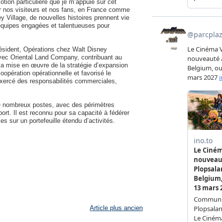
ion particulière que je m’appuie sur cet
r nos visiteurs et nos fans, en France comme
y Village, de nouvelles histoires prennent vie
 équipes engagées et talentueuses pour
résident, Opérations chez Walt Disney
n avec Oriental Land Company, contribuant au
 la mise en œuvre de la stratégie d’expansion
opération opérationnelle et favorisé le
 exercé des responsabilités commerciales,
de nombreux postes, avec des périmètres
rt. Il est reconnu pour sa capacité à fédérer
s sur un portefeuille étendu d’activités.
Article plus ancien