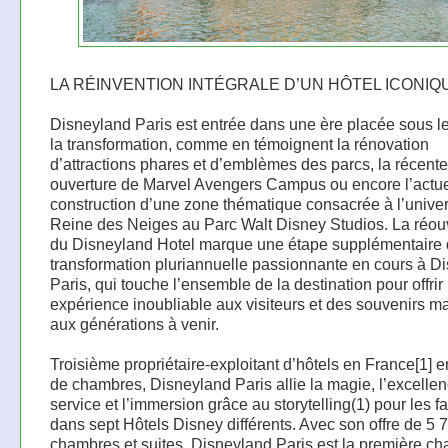
LA RÉINVENTION INTÉGRALE D’UN HÔTEL ICONIQ
Disneyland Paris est entrée dans une ère placée sous l
la transformation, comme en témoignent la rénovation
d’attractions phares et d’emblèmes des parcs, la récente
ouverture de Marvel Avengers Campus ou encore l’actue
construction d’une zone thématique consacrée à l’univer
Reine des Neiges au Parc Walt Disney Studios. La réou
du Disneyland Hotel marque une étape supplémentaire 
transformation pluriannuelle passionnante en cours à D
Paris, qui touche l’ensemble de la destination pour offrir
expérience inoubliable aux visiteurs et des souvenirs 
aux générations à venir.
Troisième propriétaire-exploitant d’hôtels en France[1] 
de chambres, Disneyland Paris allie la magie, l’excelle
service et l’immersion grâce au storytelling(1) pour les f
dans sept Hôtels Disney différents. Avec son offre de 5 
chambres et suites, Disneyland Paris est la première ch