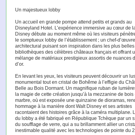
Un majestueux lobby
Un accueil en grande pompe attend petits et grands au
Disneyland Hotel. L’expérience immersive au cœur de l
Disney débute au moment même où les visiteurs pénètr
le somptueux lobby de l’établissement ; un chef-d’œuvr
architectural puisant son inspiration dans les plus belles
bibliothèques des célèbres châteaux français et offrant u
mélange de matériaux prestigieux assortis de nuances d’
d’or.
En levant les yeux, les visiteurs peuvent découvrir un lus
monumental tout en cristal de Bohême à l’effigie du Châ
Belle au Bois Dormant. Un magnifique ruban de lumière
la magie de cette création jusqu’à la mezzanine de bois 
marbre, où est exposée une quinzaine de dioramas, ren
hommage à la manière dont Walt Disney et ses artistes
racontaient des histoires grâce à la caméra multiplane. L
du lobby a été fabriqué en République Tchèque par un s
du soufflage de verre, qui a su brillamment allier un crist
inestimable qualité avec les technologies de pointe du 2