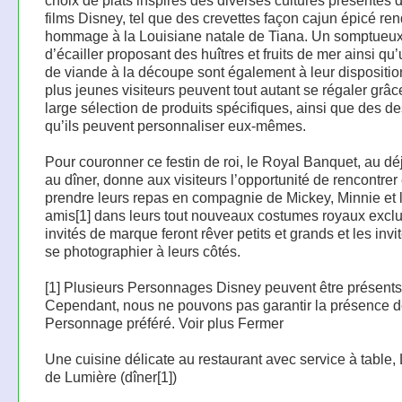
choix de plats inspirés des diverses cultures présentes 
films Disney, tel que des crevettes façon cajun épicé re
hommage à la Louisiane natale de Tiana. Un somptueu
d’écailler proposant des huîtres et fruits de mer ainsi qu’
de viande à la découpe sont également à leur dispositio
plus jeunes visiteurs peuvent tout autant se régaler grâ
large sélection de produits spécifiques, ainsi que des de
qu’ils peuvent personnaliser eux-mêmes.
Pour couronner ce festin de roi, le Royal Banquet, au dé
au dîner, donne aux visiteurs l’opportunité de rencontrer 
prendre leurs repas en compagnie de Mickey, Minnie et 
amis[1] dans leurs tout nouveaux costumes royaux exclu
invités de marque feront rêver petits et grands et les invi
se photographier à leurs côtés.
[1] Plusieurs Personnages Disney peuvent être présents
Cependant, nous ne pouvons pas garantir la présence d
Personnage préféré. Voir plus Fermer
Une cuisine délicate au restaurant avec service à table,
de Lumière (dîner[1])