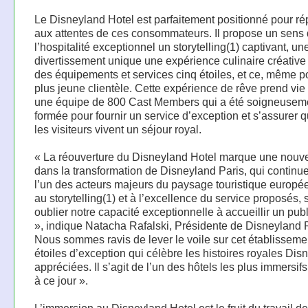
Le Disneyland Hotel est parfaitement positionné pour r
aux attentes de ces consommateurs. Il propose un sens
l’hospitalité exceptionnel un storytelling(1) captivant, un
divertissement unique une expérience culinaire créative
des équipements et services cinq étoiles, et ce, même p
plus jeune clientèle. Cette expérience de rêve prend vie
une équipe de 800 Cast Members qui a été soigneusem
formée pour fournir un service d’exception et s’assurer 
les visiteurs vivent un séjour royal.
« La réouverture du Disneyland Hotel marque une nouve
dans la transformation de Disneyland Paris, qui continue
l’un des acteurs majeurs du paysage touristique europé
au storytelling(1) et à l’excellence du service proposés,
oublier notre capacité exceptionnelle à accueillir un publ
», indique Natacha Rafalski, Présidente de Disneyland P
Nous sommes ravis de lever le voile sur cet établisseme
étoiles d’exception qui célèbre les histoires royales Disn
appréciées. Il s’agit de l’un des hôtels les plus immersif
à ce jour ».