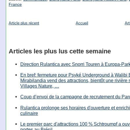
France
Article plus récent
Accueil
Art
Articles les plus lus cette semaine
Direction Rulantica avec Snorri Touren à Europa-Par
En bref: fermeture pour Psyké Underground à Walibi 
Mirabilandia vend des attractions, bientôt une rivière
Villages Nature, …
Coup d’envoi de la campagne de recrutement du Parc
Rulantica prolonge ses horaires d'ouverture et enrichi
culinaire
Le premier parc d'attractions 100 % Schtroumpf a ouv
portes au Brésil