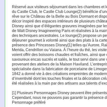
Réservé aux visiteurs séjournant dans les chambres et l
du Castle Club, le Castle Club Lounge(2) bénéficie d’u
rêve sur le Château de la Belle au Bois Dormant et disp
décor inspiré des espaces intérieurs de plusieurs châte
Disney ainsi que d’élégantes gravures imaginées par le
de Walt Disney Imagineering Paris et réalisées à la mai
des techniques ancestrales. Le lounge(2) propose un pet
déjeuner gourmet à volonté ainsi que des plats à la cart
présence des Princesses Disney[1] telles qu’Aurore, Ra
Merida, Cendrillon ou Vaiana. À l’heure du thé, les visit
voient offrir des boissons chaudes et fraîches, ainsi que
savoureux encas sucrés et salés, le tout servi dans une 
provenant des ateliers de la Maison Haviland. L’entrepri
spécialisée dans la fabrication de porcelaine de Limoge
1842 a donné vie à des créations empreintes de modern
d’inventivité dont les touches finales et la décoration cré
été réalisées à la main par des artisans aux talents d’ex
[1] Plusieurs Personnages Disney peuvent être présents
Cependant, nous ne pouvons pas garantir la présence d
Personnage préféré