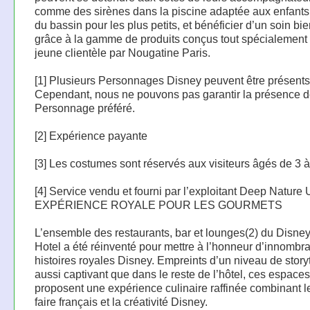
comme des sirènes dans la piscine adaptée aux enfants, 
du bassin pour les plus petits, et bénéficier d’un soin bie
grâce à la gamme de produits conçus tout spécialement 
jeune clientèle par Nougatine Paris.
[1] Plusieurs Personnages Disney peuvent être présents
Cependant, nous ne pouvons pas garantir la présence d
Personnage préféré.
[2] Expérience payante
[3] Les costumes sont réservés aux visiteurs âgés de 3 
[4] Service vendu et fourni par l’exploitant Deep Nature
EXPÉRIENCE ROYALE POUR LES GOURMETS
L’ensemble des restaurants, bar et lounges(2) du Disne
Hotel a été réinventé pour mettre à l’honneur d’innombr
histoires royales Disney. Empreints d’un niveau de storyt
aussi captivant que dans le reste de l’hôtel, ces espaces
proposent une expérience culinaire raffinée combinant le
faire français et la créativité Disney.