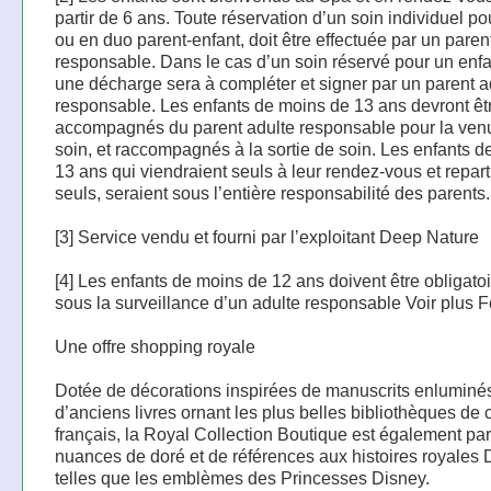
partir de 6 ans. Toute réservation d’un soin individuel po
ou en duo parent-enfant, doit être effectuée par un paren
responsable. Dans le cas d’un soin réservé pour un enfa
une décharge sera à compléter et signer par un parent a
responsable. Les enfants de moins de 13 ans devront êt
accompagnés du parent adulte responsable pour la ven
soin, et raccompagnés à la sortie de soin. Les enfants d
13 ans qui viendraient seuls à leur rendez-vous et repart
seuls, seraient sous l’entière responsabilité des parents.
[3] Service vendu et fourni par l’exploitant Deep Nature
[4] Les enfants de moins de 12 ans doivent être obligato
sous la surveillance d’un adulte responsable Voir plus 
Une offre shopping royale
Dotée de décorations inspirées de manuscrits enluminés
d’anciens livres ornant les plus belles bibliothèques de
français, la Royal Collection Boutique est également pa
nuances de doré et de références aux histoires royales 
telles que les emblèmes des Princesses Disney.