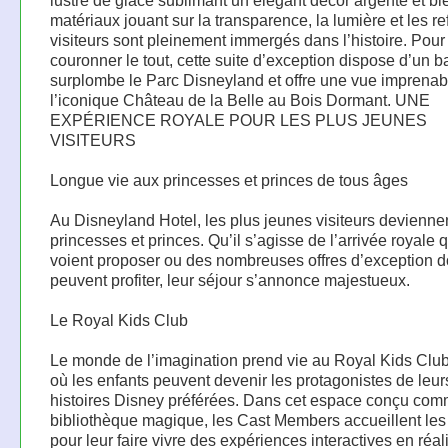
lustre de glace sublimant un élégant décor argenté et bl
matériaux jouant sur la transparence, la lumière et les ref
visiteurs sont pleinement immergés dans l’histoire. Pour
couronner le tout, cette suite d’exception dispose d’un b
surplombe le Parc Disneyland et offre une vue imprenab
l’iconique Château de la Belle au Bois Dormant. UNE
EXPÉRIENCE ROYALE POUR LES PLUS JEUNES
VISITEURS
Longue vie aux princesses et princes de tous âges
Au Disneyland Hotel, les plus jeunes visiteurs devienne
princesses et princes. Qu’il s’agisse de l’arrivée royale q
voient proposer ou des nombreuses offres d’exception do
peuvent profiter, leur séjour s’annonce majestueux.
Le Royal Kids Club
Le monde de l’imagination prend vie au Royal Kids Club
où les enfants peuvent devenir les protagonistes de leur
histoires Disney préférées. Dans cet espace conçu co
bibliothèque magique, les Cast Members accueillent les
pour leur faire vivre des expériences interactives en réal