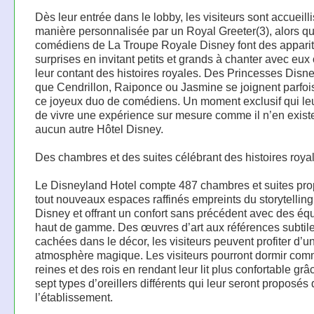
Dès leur entrée dans le lobby, les visiteurs sont accueill
manière personnalisée par un Royal Greeter(3), alors qu
comédiens de La Troupe Royale Disney font des apparit
surprises en invitant petits et grands à chanter avec eux
leur contant des histoires royales. Des Princesses Disne
que Cendrillon, Raiponce ou Jasmine se joignent parfo
ce joyeux duo de comédiens. Un moment exclusif qui le
de vivre une expérience sur mesure comme il n’en exist
aucun autre Hôtel Disney.
Des chambres et des suites célébrant des histoires roya
Le Disneyland Hotel compte 487 chambres et suites pr
tout nouveaux espaces raffinés empreints du storytelling
Disney et offrant un confort sans précédent avec des é
haut de gamme. Des œuvres d’art aux références subtil
cachées dans le décor, les visiteurs peuvent profiter d’u
atmosphère magique. Les visiteurs pourront dormir co
reines et des rois en rendant leur lit plus confortable gr
sept types d’oreillers différents qui leur seront proposés
l’établissement.