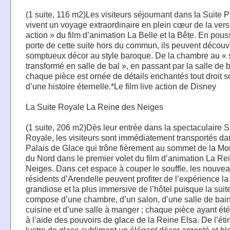
(1 suite, 116 m2)Les visiteurs séjournant dans la Suite P
vivent un voyage extraordinaire en plein cœur de la vers
action » du film d’animation La Belle et la Bête. En pous
porte de cette suite hors du commun, ils peuvent découvr
somptueux décor au style baroque. De la chambre au « 
transformé en salle de bal », en passant par la salle de b
chaque pièce est ornée de détails enchantés tout droit so
d’une histoire éternelle.*Le film live action de Disney
La Suite Royale La Reine des Neiges
(1 suite, 206 m2)Dès leur entrée dans la spectaculaire S
Royale, les visiteurs sont immédiatement transportés da
Palais de Glace qui trône fièrement au sommet de la M
du Nord dans le premier volet du film d’animation La Re
Neiges. Dans cet espace à couper le souffle, les nouve
résidents d’Arendelle peuvent profiter de l’expérience la
grandiose et la plus immersive de l’hôtel puisque la suit
compose d’une chambre, d’un salon, d’une salle de bain
cuisine et d’une salle à manger ; chaque pièce ayant ét
à l’aide des pouvoirs de glace de la Reine Elsa. De l’éti