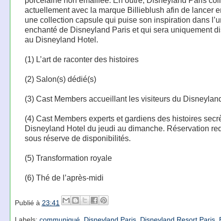
porcelaine non émaillée. En outre, Disneyland Paris col
actuellement avec la marque Billieblush afin de lancer 
une collection capsule qui puise son inspiration dans l’u
enchanté de Disneyland Paris et qui sera uniquement d
au Disneyland Hotel.
(1) L’art de raconter des histoires
(2) Salon(s) dédié(s)
(3) Cast Members accueillant les visiteurs du Disneylan
(4) Cast Members experts et gardiens des histoires secr
Disneyland Hotel du jeudi au dimanche. Réservation re
sous réserve de disponibilités.
(5) Transformation royale
(6) Thé de l’après-midi
Publié à
23:41
Labels:
communiqué
,
Disneyland Paris
,
Disneyland Resort Paris
,