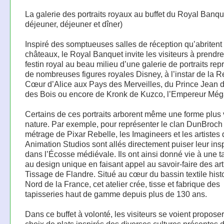
La galerie des portraits royaux au buffet du Royal Banque
déjeuner, déjeuner et dîner)
Inspiré des somptueuses salles de réception qu’abritent 
châteaux, le Royal Banquet invite les visiteurs à prendre
festin royal au beau milieu d’une galerie de portraits rep
de nombreuses figures royales Disney, à l’instar de la R
Cœur d’Alice aux Pays des Merveilles, du Prince Jean 
des Bois ou encore de Kronk de Kuzco, l’Empereur Még
Certains de ces portraits arborent même une forme plus 
nature. Par exemple, pour représenter le clan DunBroch
métrage de Pixar Rebelle, les Imagineers et les artistes
Animation Studios sont allés directement puiser leur insp
dans l’Écosse médiévale. Ils ont ainsi donné vie à une t
au design unique en faisant appel au savoir-faire des ar
Tissage de Flandre. Situé au cœur du bassin textile hist
Nord de la France, cet atelier crée, tisse et fabrique des
tapisseries haut de gamme depuis plus de 130 ans.
Dans ce buffet à volonté, les visiteurs se voient propose