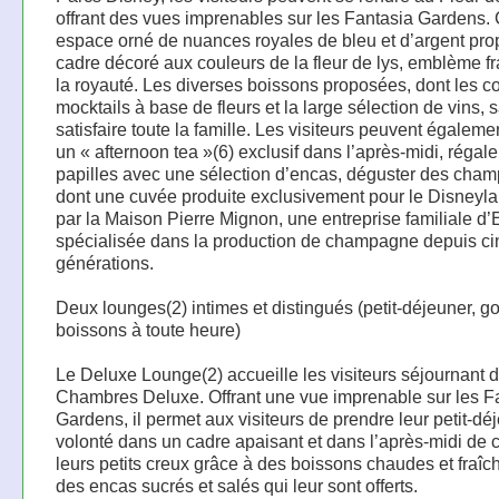
offrant des vues imprenables sur les Fantasia Gardens. 
espace orné de nuances royales de bleu et d’argent pr
cadre décoré aux couleurs de la fleur de lys, emblème f
la royauté. Les diverses boissons proposées, dont les co
mocktails à base de fleurs et la large sélection de vins, 
satisfaire toute la famille. Les visiteurs peuvent également
un « afternoon tea »(6) exclusif dans l’après-midi, régale
papilles avec une sélection d’encas, déguster des cha
dont une cuvée produite exclusivement pour le Disneyl
par la Maison Pierre Mignon, une entreprise familiale d
spécialisée dans la production de champagne depuis ci
générations.
Deux lounges(2) intimes et distingués (petit-déjeuner, go
boissons à toute heure)
Le Deluxe Lounge(2) accueille les visiteurs séjournant 
Chambres Deluxe. Offrant une vue imprenable sur les F
Gardens, il permet aux visiteurs de prendre leur petit-dé
volonté dans un cadre apaisant et dans l’après-midi de 
leurs petits creux grâce à des boissons chaudes et fraîch
des encas sucrés et salés qui leur sont offerts.