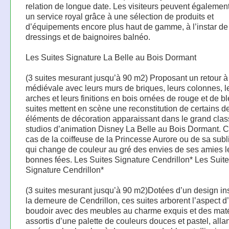
relation de longue date. Les visiteurs peuvent également 
un service royal grâce à une sélection de produits et
d’équipements encore plus haut de gamme, à l’instar de
dressings et de baignoires balnéo.
Les Suites Signature La Belle au Bois Dormant
(3 suites mesurant jusqu’à 90 m2) Proposant un retour à
médiévale avec leurs murs de briques, leurs colonnes, l
arches et leurs finitions en bois ornées de rouge et de bl
suites mettent en scène une reconstitution de certains d
éléments de décoration apparaissant dans le grand cla
studios d’animation Disney La Belle au Bois Dormant. C’
cas de la coiffeuse de la Princesse Aurore ou de sa sub
qui change de couleur au gré des envies de ses amies l
bonnes fées. Les Suites Signature Cendrillon* Les Suit
Signature Cendrillon*
(3 suites mesurant jusqu’à 90 m2)Dotées d’un design in
la demeure de Cendrillon, ces suites arborent l’aspect d
boudoir avec des meubles au charme exquis et des mat
assortis d’une palette de couleurs douces et pastel, allan