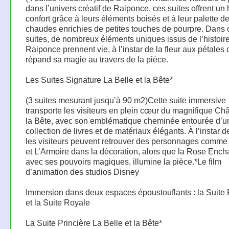
dans l’univers créatif de Raiponce, ces suites offrent un
confort grâce à leurs éléments boisés et à leur palette d
chaudes enrichies de petites touches de pourpre. Dans 
suites, de nombreux éléments uniques issus de l’histoir
Raiponce prennent vie, à l’instar de la fleur aux pétales 
répand sa magie au travers de la pièce.
Les Suites Signature La Belle et la Bête*
(3 suites mesurant jusqu’à 90 m2)Cette suite immersive
transporte les visiteurs en plein cœur du magnifique Ch
la Bête, avec son emblématique cheminée entourée d’u
collection de livres et de matériaux élégants. À l’instar d
les visiteurs peuvent retrouver des personnages comme
et L’Armoire dans la décoration, alors que la Rose Ench
avec ses pouvoirs magiques, illumine la pièce.*Le film
d’animation des studios Disney
Immersion dans deux espaces époustouflants : la Suite 
et la Suite Royale
La Suite Princière La Belle et la Bête*