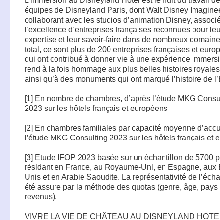
L’immersion au Disneyland Hotel est le fruit du travail d
équipes de Disneyland Paris, dont Walt Disney Imagine
collaborant avec les studios d’animation Disney, associ
l’excellence d’entreprises françaises reconnues pour leu
expertise et leur savoir-faire dans de nombreux domaine
total, ce sont plus de 200 entreprises françaises et eur
qui ont contribué à donner vie à une expérience immersi
rend à la fois hommage aux plus belles histoires royale
ainsi qu’à des monuments qui ont marqué l’histoire de l
[1] En nombre de chambres, d’après l’étude MKG Consu
2023 sur les hôtels français et européens
[2] En chambres familiales par capacité moyenne d’accu
l’étude MKG Consulting 2023 sur les hôtels français et
[3] Etude IFOP 2023 basée sur un échantillon de 5700 
résidant en France, au Royaume-Uni, en Espagne, aux E
Unis et en Arabie Saoudite. La représentativité de l’écha
été assure par la méthode des quotas (genre, âge, pays 
revenus).
VIVRE LA VIE DE CHÂTEAU AU DISNEYLAND HOTE