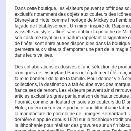
Dans cette boutique, les visiteurs peuvent s’offrir des so
exclusifs notamment des objets aux couleurs des icônes
Disneyland Hotel comme l’horloge de Mickey ou l’embl
façade de l’établissement. Un miroir inspiré de Raiponc
vaisselle au style raffiné, sans oublier la peluche de Mi
son costume royal ou un parfum rappelant la signature ol
de l’hôtel sont entre autres disponibles dans la boutique
permettre aux visiteurs d’emporter une part de la magie
dans leurs valises.
Des collaborations exclusives et une sélection de produi
iconiques de Disneyland Paris ont également été conçu
faire le bonheur de toute la famille. Pour donner vie à ce
collections, la destination a fait équipe avec des marque
françaises de renom. Les visiteurs peuvent ainsi retrouv
articles exclusifs signés par la maison de haute couture 
Fournié, comme un foulard en soie aux couleurs du Dis
Hotel, ou encore un vide-poche et une lithophanie fabri
la manufacture de porcelaine de Limoges Bernardaud. C
dernière s’appuie depuis 1828 sur la technique tradition
la lithophanie pour réaliser des gravures sur un fin biscu