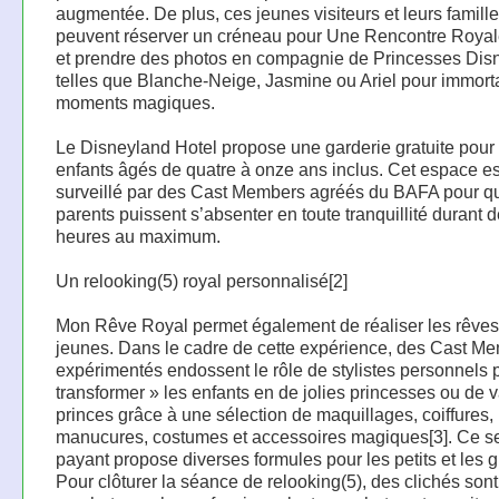
augmentée. De plus, ces jeunes visiteurs et leurs famill
peuvent réserver un créneau pour Une Rencontre Roya
et prendre des photos en compagnie de Princesses Disn
telles que Blanche-Neige, Jasmine ou Ariel pour immorta
moments magiques.
Le Disneyland Hotel propose une garderie gratuite pour 
enfants âgés de quatre à onze ans inclus. Cet espace es
surveillé par des Cast Members agréés du BAFA pour q
parents puissent s’absenter en toute tranquillité durant 
heures au maximum.
Un relooking(5) royal personnalisé[2]
Mon Rêve Royal permet également de réaliser les rêves
jeunes. Dans le cadre de cette expérience, des Cast M
expérimentés endossent le rôle de stylistes personnels 
transformer » les enfants en de jolies princesses ou de v
princes grâce à une sélection de maquillages, coiffures,
manucures, costumes et accessoires magiques[3]. Ce s
payant propose diverses formules pour les petits et les 
Pour clôturer la séance de relooking(5), des clichés sont 