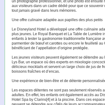
un photographe professionnel, et une photo est ensuite 
aux visiteurs dans un cadre dédié pour que ce souvenir 
tout jamais gravé dans leurs mémoires.
Une offre culinaire adaptée aux papilles des plus petits
Le Disneyland Hotel a développé une offre culinaire ad
plus jeunes. Le Royal Banquet et La Table de Lumière in
enfants à tester la gastronomie traditionnelle française a
parmentier de bœuf et carottes ou encore le feuilleté a
bénéficiant de l’appellation d’origine protégée.
Les jeunes visiteurs peuvent également se détendre au 
Lys Bar, un espace où des experts en mixologie concoct
délicieux mocktails et servent un large choix de jus de fru
boissons fraîches et d’encas.
Une expérience de bien-être et de détente personnalisé
Les espaces détentes ne sont pas seulement réservés 
adultes. En effet, les enfants ont également accès au D
Hotel Spa by Clarins[4] et à la piscine. Dans ces espaces
peuvent se détendre aux côtés de leurs accompagnateur