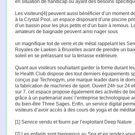
en situation de handicap ou ayant des besoins spécifiqu
Les visiteurs[4] peuvent aussi bénéficier d’un moment d
à la Crystal Pool, un espace disposant d’une piscine pri
d’un bassin pour les plus petits et d’un bain à remous. L
amateurs de baignade peuvent ainsi nager sous
un magnifique toit de verre et de métal rappelant les Ser
Royales de Laeken à Bruxelles avant de prendre un bai
soleil en se prélassant sur la terrasse extérieure.
Quant aux visiteurs souhaitant garder la forme durant leu
le Health Club dispose des tout derniers équipements sp
conçus par Technogym, une marque leader dans le dom
la fabrication de machines de sport. Ouvert 24h sur 24 et
sur 7, cet espace propose également des activités de bie
grâce à un partenariat avec l’entreprise technologique a
du bien-être Three Sages. Enfin, un service digital perm
visiteurs d’avoir accès à des cours de yoga et de méditat
[1] Service vendu et fourni par l’exploitant Deep Nature
[2] Les enfants sont bienvenus au Spa et en rendez-vou