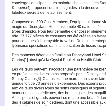
concierges anticipent leurs moindres besoins et des Sto
Keepers(4) proposent des tours guidés à la découverte 
fabuleux secrets de l’établissement.
Composée de 800 Cast Members, l’équipe qui donne vie
magie du Disneyland Hotel rassemble 40 nationalités p
types d’emploi. Pour leur permettre d’endosser pleineme
rôle, 27,777 pièces de costumes ont été créées en faisa
pour certaines à l’incroyable travail de Dutel, une entrep
lyonnaise spécialisée dans la fabrication de tissus jacqu
Des moments détente en famille au Disneyland Hotel S
Clarins[1] ainsi qu’à la Crystal Pool et au Health Club
Les visiteurs peuvent s’accorder une parenthèse de bien
en profitant des divers soins proposés par le Disneyland
Spa by Clarins[3]. Clarins est une marque au savoir-faire
unique fort de 70 années d’expérience. Des experts pro
aux visiteurs divers types de soins classiques et signatu
manucures, des pédicures, des brushings et des maquil
Ainsi, petits et grands peuvent se refaire une beauté dan
des 4 cabines de soin dédiées, dont une accessible aux 