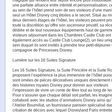
magique qui rendent leur séjour encore plus inoubliable.
une parfaite alliance entre intimité et personnalisation, c
au sein de l’hôtel prend soin de ses visiteurs d’une man
seul un Hôtel Disney cinq étoiles a le secret. Situé au n
deux derniers étages de l’hôtel, les visiteurs peuvent pro
toute la discrétion qu’offre son ascenseur privatif, sa réc
dédiée et de tout nouveaux équipements haut de gamme
visiteurs séjournant dans les Chambres Castle Club ont
également accès au Castle Club Lounge(2), un lieu uni
sein duquel ils sont invités à prendre leur petit-déjeuner
compagnie de Princesses Disney.
Lumière sur les 16 Suites Signature
Les 16 Suites Signature, la Suite Princière et la Suite R
proposent l’expérience la plus immersive de l’hôtel puis
sont ornées de pièces décoratives uniques directement 
des histoires royales Disney pour donner aux visiteurs
l’impression de vivre un conte de fées tout au long de leu
Pour s’assurer que chaque détail soit parfait, les Imagin
collaboré avec les studios d’animations Disney ainsi qu
l’Atelier Bournillat, un fournisseur parisien spécialisé da
création de décors avec lequel Disneyland Paris entreti