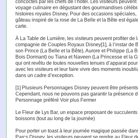
concoctés par les chefs de l’hôtel. Les visiteurs peuvent 
voyage culinaire en dégustant des gourmandises célébr
histoires royales Disney. Pour des occasions spéciales,
gâteau inspiré de la rose de La Belle et la Bête est égal
carte.
À La Table de Lumière, les visiteurs peuvent profiter de 
compagnie de Couples Royaux Disney[1], à l’instar de B
son Prince (La Belle et la Bête), Aurore et Philippe (La B
Bois Dormant) ou Tiana et Naveen (La Princesse et la G
qui ont revêtu de toutes nouvelles tenues d’apparat pour 
avec les visiteurs et leur faire vivre des moments inoubl
dans un cadre d’exception.
[1] Plusieurs Personnages Disney peuvent être présents
Cependant, nous ne pouvons pas garantir la présence d
Personnage préféré Voir plus Fermer
Le Fleur de Lys Bar, un espace proposant de succulents
boissons (tout au long de la journée)
Pour porter un toast à leur journée magique passée dan
Parcs Disney, les visiteurs peuvent se rendre au Fleur d