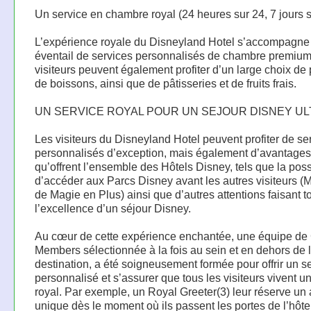
Un service en chambre royal (24 heures sur 24, 7 jours s
L’expérience royale du Disneyland Hotel s’accompagne
éventail de services personnalisés de chambre premium
visiteurs peuvent également profiter d’un large choix de p
de boissons, ainsi que de pâtisseries et de fruits frais.
UN SERVICE ROYAL POUR UN SEJOUR DISNEY UL
Les visiteurs du Disneyland Hotel peuvent profiter de se
personnalisés d’exception, mais également d’avantages
qu’offrent l’ensemble des Hôtels Disney, tels que la possi
d’accéder aux Parcs Disney avant les autres visiteurs 
de Magie en Plus) ainsi que d’autres attentions faisant t
l’excellence d’un séjour Disney.
Au cœur de cette expérience enchantée, une équipe de
Members sélectionnée à la fois au sein et en dehors de 
destination, a été soigneusement formée pour offrir un s
personnalisé et s’assurer que tous les visiteurs vivent u
royal. Par exemple, un Royal Greeter(3) leur réserve un 
unique dès le moment où ils passent les portes de l’hôte