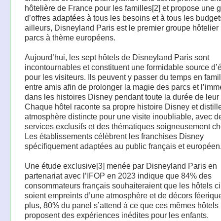
hôtelière de France pour les familles[2] et propose un
d’offres adaptées à tous les besoins et à tous les budget
ailleurs, Disneyland Paris est le premier groupe hôtelier
parcs à thème européens.
Aujourd’hui, les sept hôtels de Disneyland Paris sont
incontournables et constituent une formidable source d’
pour les visiteurs. Ils peuvent y passer du temps en fami
entre amis afin de prolonger la magie des parcs et l’imm
dans les histoires Disney pendant toute la durée de leur 
Chaque hôtel raconte sa propre histoire Disney et distill
atmosphère distincte pour une visite inoubliable, avec d
services exclusifs et des thématiques soigneusement ch
Les établissements célèbrent les franchises Disney
spécifiquement adaptées au public français et européen
Une étude exclusive[3] menée par Disneyland Paris en
partenariat avec l’IFOP en 2023 indique que 84% des
consommateurs français souhaiteraient que les hôtels ci
soient empreints d’une atmosphère et de décors féeriqu
plus, 80% du panel s’attend à ce que ces mêmes hôtels
proposent des expériences inédites pour les enfants.