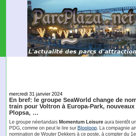
mercredi 31 janvier 2024
En bref: le groupe SeaWorld change de nom
train pour Voltron à Europa-Park, nouveaux
Plopsa, …
Le groupe néerlandais
Momentum Leisure
aura bientôt u
PDG, comme on peut le lire sur
Blooloop
. La compagnie a
nomination de Wouter Dekkers à ce poste, à compter du 1er 