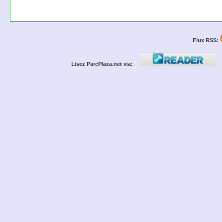
Flux RSS:
Lisez ParcPlaza.net via: