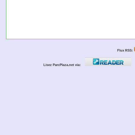
Flux RSS:
Lisez ParcPlaza.net via: