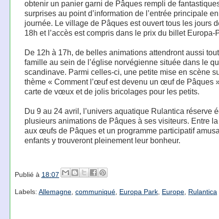
obtenir un panier garni de Pâques rempli de fantastique
surprises au point d’information de l’entrée principale en
journée. Le village de Pâques est ouvert tous les jours 
18h et l’accès est compris dans le prix du billet Europa-
De 12h à 17h, de belles animations attendront aussi tout
famille au sein de l’église norvégienne située dans le qu
scandinave. Parmi celles-ci, une petite mise en scène su
thème « Comment l’œuf est devenu un œuf de Pâques »
carte de vœux et de jolis bricolages pour les petits.
Du 9 au 24 avril, l’univers aquatique Rulantica réserve
plusieurs animations de Pâques à ses visiteurs. Entre l
aux œufs de Pâques et un programme participatif amusan
enfants y trouveront pleinement leur bonheur.
Publié à
18:07
Labels:
Allemagne
,
communiqué
,
Europa Park
,
Europe
,
Rulantica