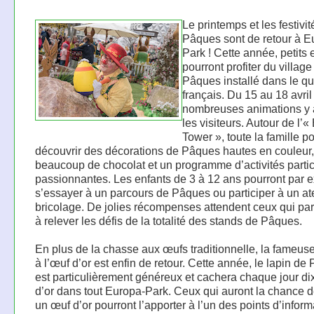
Le printemps et les festivi
Pâques sont de retour à E
Park ! Cette année, petits 
pourront profiter du village
Pâques installé dans le qu
français. Du 15 au 18 avri
nombreuses animations y 
les visiteurs. Autour de l’«
Tower », toute la famille p
découvrir des décorations de Pâques hautes en couleur,
beaucoup de chocolat et un programme d’activités partic
passionnantes. Les enfants de 3 à 12 ans pourront par 
s’essayer à un parcours de Pâques ou participer à un ate
bricolage. De jolies récompenses attendent ceux qui pa
à relever les défis de la totalité des stands de Pâques.
En plus de la chasse aux œufs traditionnelle, la fameus
à l’œuf d’or est enfin de retour. Cette année, le lapin de
est particulièrement généreux et cachera chaque jour di
d’or dans tout Europa-Park. Ceux qui auront la chance d
un œuf d’or pourront l’apporter à l’un des points d’inform