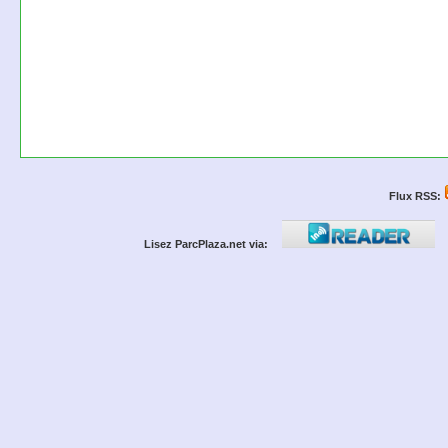
Flux RSS:
Lisez ParcPlaza.net via: