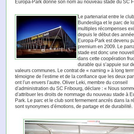
Europa-Park donne son nom au nouveau stade du SC F
Le partenariat entre le clu
Bundesliga et le parc de lo
multiples récompenses exi
depuis le début des année
Europa-Park est devenu pa
premium en 2009. Le parr
stade est donc une nouvel
dans cette coopération fru
durable qui s’appuie sur d
valeurs communes. Le contrat de « naming » à long ter
témoigne de l'estime et de la confiance que les deux par
ont l'un envers l'autre. Oliver Leki, membre du conseil
d'administration du SC Fribourg, déclare : « Nous somm
d'attribuer les droits de nommage du nouveau stade à E
Park. Le parc et le club sont fermement ancrés dans la r
sont synonymes d'émotions, de partage et de durabilité.