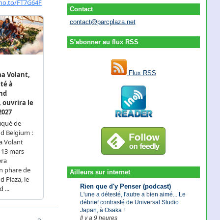
Contact
contact@parcplaza.net
S'abonner au flux RSS
Flux RSS
Ailleurs sur internet
Rien que d'y Penser (podcast)
L'une a détesté, l'autre a bien aimé... Le
débrief contrasté de Universal Studio
Japan, à Osaka !
Il y a 9 heures