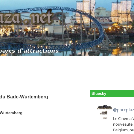
Bluesky
a du Bade-Wurtemberg
e-Wurtemberg