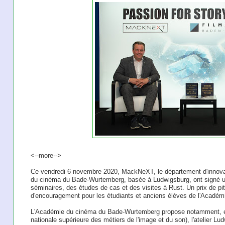
<--more-->
Ce vendredi 6 novembre 2020, MackNeXT, le département d'innova
du cinéma du Bade-Wurtemberg, basée à Ludwigsburg, ont signé un
séminaires, des études de cas et des visites à Rust. Un prix de pit
d'encouragement pour les étudiants et anciens élèves de l'Académ
L'Académie du cinéma du Bade-Wurtemberg propose notamment, en
nationale supérieure des métiers de l'image et du son), l'atelier Lu