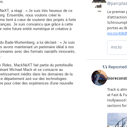
es.
eXT, a réagi : « Je suis très heureux de ce
rg. Ensemble, nous voulons créer le
 me tient à cœur de soutenir des projets à forte
français. Je suis convaincu que grâce à cette
 notre future entité numérique et créative à
u Bade-Wurtemberg, a lui déclaré : « Je suis
s avons maintenant un partenaire idéal à nos
onnaires avec des formats narratifs innovants,
.
 Rides, MackNeXT fait partie du portefeuille
é-gérant Michael Mack et se consacre au
ertissement inédits dans les domaines de la
 ce département axé sur des technologies
aire pour créer des expériences d'une nouvelle