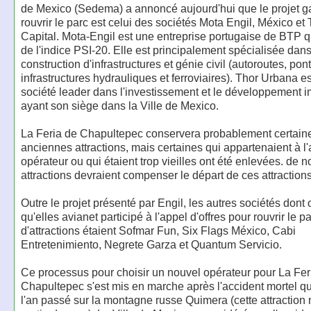
de Mexico (Sedema) a annoncé aujourd'hui que le projet g
rouvrir le parc est celui des sociétés Mota Engil, México e
Capital. Mota-Engil est une entreprise portugaise de BTP qui
de l'indice PSI-20. Elle est principalement spécialisée dans
construction d'infrastructures et génie civil (autoroutes, pont
infrastructures hydrauliques et ferroviaires). Thor Urbana e
société leader dans l'investissement et le développement i
ayant son siège dans la Ville de Mexico.
La Feria de Chapultepec conservera probablement certain
anciennes attractions, mais certaines qui appartenaient à l
opérateur ou qui étaient trop vieilles ont été enlevées. de 
attractions devraient compenser le départ de ces attractions
Outre le projet présenté par Engil, les autres sociétés dont 
qu'elles avianet participé à l'appel d'offres pour rouvrir le p
d'attractions étaient Sofmar Fun, Six Flags México, Cabi
Entretenimiento, Negrete Garza et Quantum Servicio.
Ce processus pour choisir un nouvel opérateur pour La Fer
Chapultepec s'est mis en marche après l'accident mortel qu
l'an passé sur la montagne russe Quimera (cette attraction 