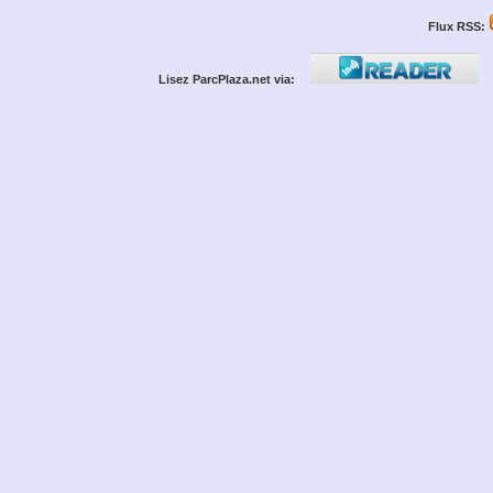
Flux RSS:
Lisez ParcPlaza.net via: