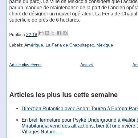
partie du parc). La Ville de Mexico a considéré que l'accide
par un manque de maintenance de la part de l'ancien opérat
choix de désigner un nouvel opérateur. La Feria de Chapu
superficie de près de 6 hectares.
Publié à
22:18
Labels:
Amérique
,
La Feria de Chapultepec
,
Mexique
Article plus récent
Accueil
Art
Articles les plus lus cette semaine
Direction Rulantica avec Snorri Touren à Europa-Par
En bref: fermeture pour Psyké Underground à Walibi 
Mirabilandia vend des attractions, bientôt une rivière
Villages Nature, …