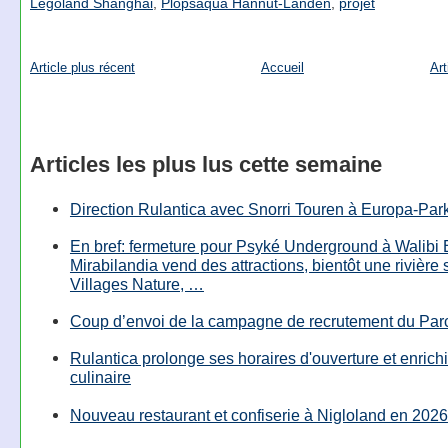
Legoland Shanghai
,
Plopsaqua Hannut-Landen
,
projet
Article plus récent
Accueil
Art
Articles les plus lus cette semaine
Direction Rulantica avec Snorri Touren à Europa-Par
En bref: fermeture pour Psyké Underground à Walibi 
Mirabilandia vend des attractions, bientôt une rivière
Villages Nature, …
Coup d’envoi de la campagne de recrutement du Parc
Rulantica prolonge ses horaires d'ouverture et enrichi
culinaire
Nouveau restaurant et confiserie à Nigloland en 2026