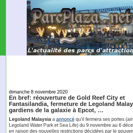
dimanche 8 novembre 2020
En bref: réouverture de Gold Reef City et
Fantasilandia, fermeture de Legoland Malays
gardiens de la galaxie à Epcot, …
Legoland Malaysia
a
annoncé
qu'il fermera ses portes (ai
Legoland Water Park et Sea Life) du 9 novembre au 6 déc
en raison des nouvelles restrictions décidées par le gouv