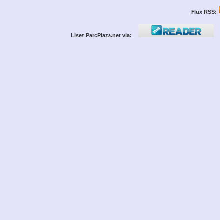
Flux RSS:
Lisez ParcPlaza.net via: