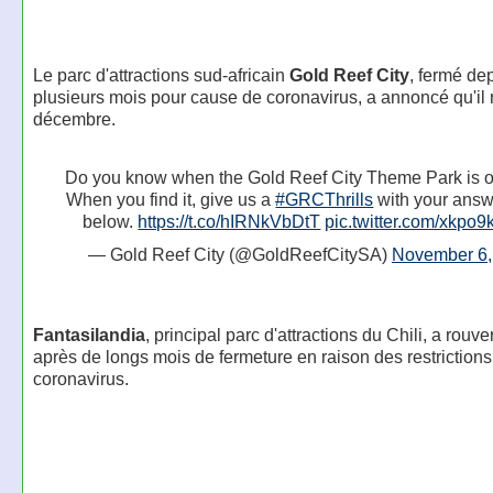
Le parc d'attractions sud-africain
Gold Reef City
, fermé de
plusieurs mois pour cause de coronavirus, a annoncé qu'il r
décembre.
Do you know when the Gold Reef City Theme Park is 
When you find it, give us a
#GRCThrills
with your ans
below.
https://t.co/hIRNkVbDtT
pic.twitter.com/xkpo
— Gold Reef City (@GoldReefCitySA)
November 6,
Fantasilandia
, principal parc d'attractions du Chili, a rouve
après de longs mois de fermeture en raison des restrictions
coronavirus.