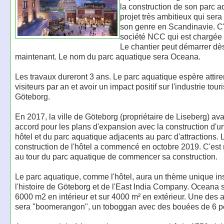
la construction de son parc a
projet très ambitieux qui ser
son genre en Scandinavie. C'
société NCC qui est chargée 
Le chantier peut démarrer dè
maintenant. Le nom du parc aquatique sera Oceana.
Les travaux dureront 3 ans. Le parc aquatique espère attir
visiteurs par an et avoir un impact positif sur l'industrie tour
Göteborg.
En 2017, la ville de Göteborg (propriétaire de Liseberg) av
accord pour les plans d'expansion avec la construction d'u
hôtel et du parc aquatique adjacents au parc d'attractions. 
construction de l'hôtel a commencé en octobre 2019. C'est
au tour du parc aquatique de commencer sa construction.
Le parc aquatique, comme l'hôtel, aura un thème unique in
l'histoire de Göteborg et de l'East India Company. Oceana s
6000 m2 en intérieur et sur 4000 m² en extérieur. Une des a
sera "boomerangon", un toboggan avec des bouées de 6 p