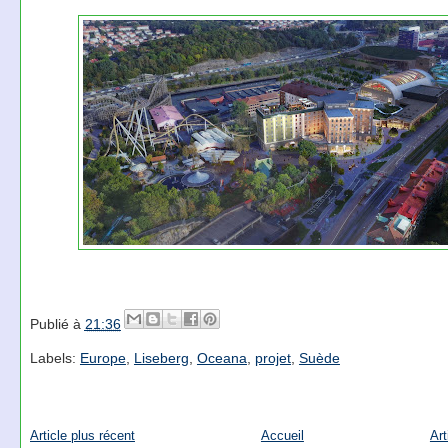
Publié à
21:36
Labels:
Europe
,
Liseberg
,
Oceana
,
projet
,
Suède
Article plus récent
Accueil
Art