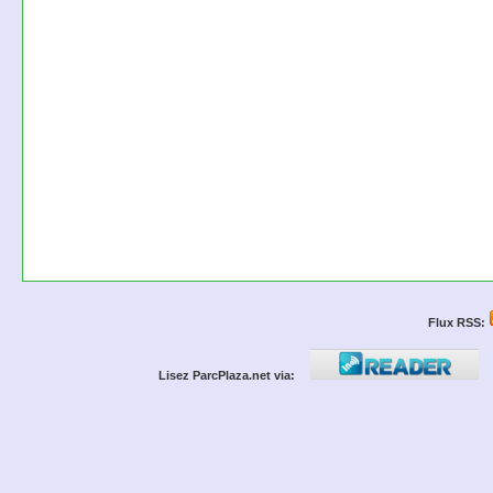
Flux RSS:
Lisez ParcPlaza.net via: