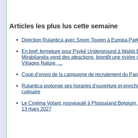
Articles les plus lus cette semaine
Direction Rulantica avec Snorri Touren à Europa-Par
En bref: fermeture pour Psyké Underground à Walibi 
Mirabilandia vend des attractions, bientôt une rivière
Villages Nature, …
Coup d’envoi de la campagne de recrutement du Parc
Rulantica prolonge ses horaires d'ouverture et enrichi
culinaire
Le Cinéma Volant, nouveauté à Plopsaland Belgium, 
13 mars 2027