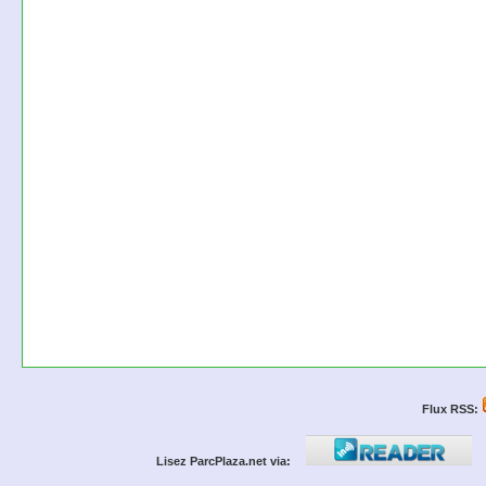
Flux RSS:
Lisez ParcPlaza.net via: