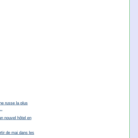
ne russe la plus
..
un nouvel hôtel en
tir de mai dans les