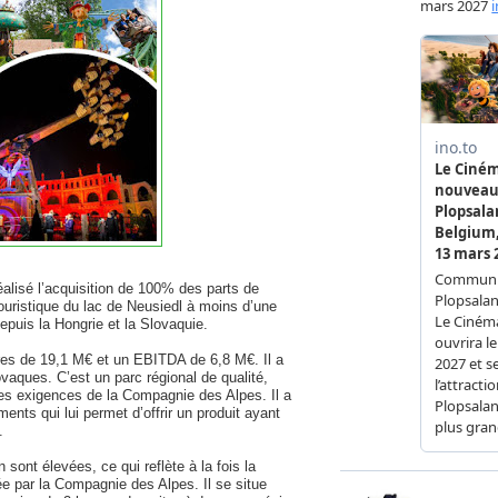
alisé l’acquisition de 100% des parts de
 touristique du lac de Neusiedl à moins d’une
puis la Hongrie et la Slovaquie.
aires de 19,1 M€ et un EBITDA de 6,8 M€. Il a
vaques. C’est un parc régional de qualité,
 les exigences de la Compagnie des Alpes. Il a
ents qui lui permet d’offrir un produit ayant
.
sont élevées, ce qui reflète à la fois la
ée par la Compagnie des Alpes. Il se situe