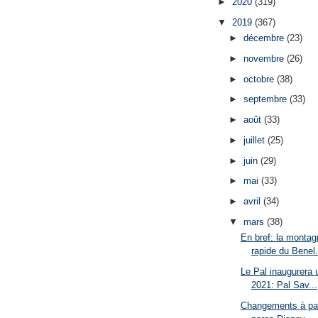
►
2020
(319)
▼
2019
(367)
►
décembre
(23)
►
novembre
(26)
►
octobre
(38)
►
septembre
(33)
►
août
(33)
►
juillet
(25)
►
juin
(29)
►
mai
(33)
►
avril
(34)
▼
mars
(38)
En bref: la montag
rapide du Benel.
Le Pal inaugurera 
2021: Pal Sav...
Changements à par