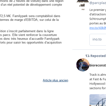
 moins de 2 heures de voiture) dans une région
se d’un réel potentiel de développement compte
de 72,5 M€. Familypark sera comptabilisé dans
 en termes de marge d’EBITDA, sur celui de la
ion s’inscrit parfaitement dans la ligne
 parcs. Elle vient renforcer la couverture
s donc très heureux d’accueillir Familypark
rts pour saisir les opportunités d’acquisition
Article plus ancien