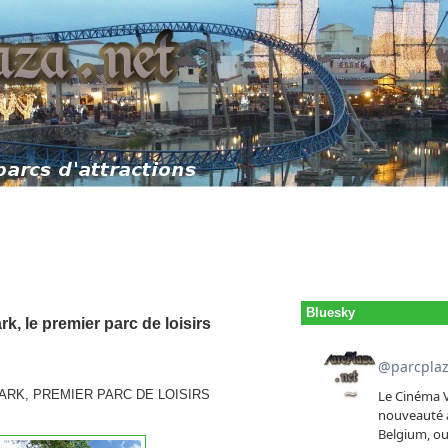
Bluesky
k, le premier parc de loisirs
PARK, PREMIER PARC DE LOISIRS