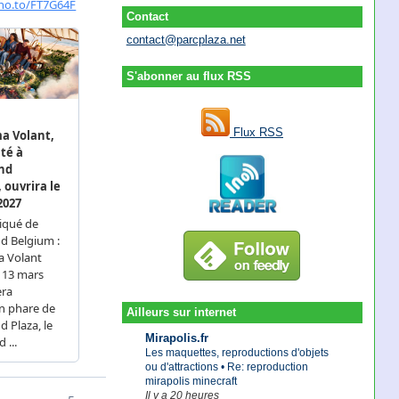
Contact
contact@parcplaza.net
S'abonner au flux RSS
Flux RSS
Ailleurs sur internet
Mirapolis.fr
Les maquettes, reproductions d'objets
ou d'attractions • Re: reproduction
mirapolis minecraft
Il y a 20 heures