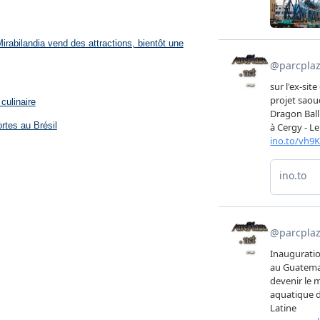
rabilandia vend des attractions, bientôt une
culinaire
rtes au Brésil