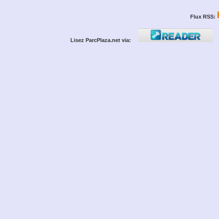
Flux RSS:
Lisez ParcPlaza.net via: