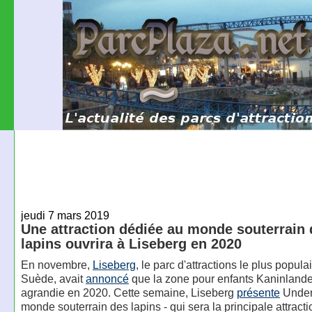
jeudi 7 mars 2019
Une attraction dédiée au monde souterrain
lapins ouvrira à Liseberg en 2020
En novembre,
Liseberg
, le parc d'attractions le plus popula
Suède, avait
annoncé
que la zone pour enfants Kaninlandet
agrandie en 2020. Cette semaine, Liseberg
présente
Underl
monde souterrain des lapins - qui sera la principale attracti