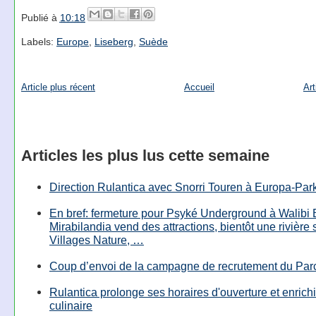
Publié à
10:18
Labels:
Europe
,
Liseberg
,
Suède
Article plus récent
Accueil
Art
Articles les plus lus cette semaine
Direction Rulantica avec Snorri Touren à Europa-Par
En bref: fermeture pour Psyké Underground à Walibi 
Mirabilandia vend des attractions, bientôt une rivière
Villages Nature, …
Coup d’envoi de la campagne de recrutement du Parc
Rulantica prolonge ses horaires d'ouverture et enrichi
culinaire