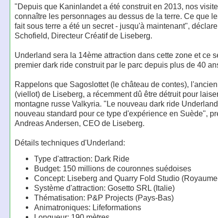
"Depuis que Kaninlandet a été construit en 2013, nos visite
connaître les personnages au dessus de la terre. Ce que le
fait sous terre a été un secret - jusqu'à maintenant", déclar
Schofield, Directeur Créatif de Liseberg.
Underland sera la 14ème attraction dans cette zone et ce s
premier dark ride construit par le parc depuis plus de 40 an
Rappelons que Sagoslottet (le château de contes), l'ancien
(viellot) de Liseberg, a récemment dû être détruit pour laise
montagne russe Valkyria. "Le nouveau dark ride Underland 
nouveau standard pour ce type d'expérience en Suède", pr
Andreas Andersen, CEO de Liseberg.
Détails techniques d'Underland:
Type d'attraction: Dark Ride
Budget: 150 millions de couronnes suédoises
Concept: Liseberg and Quarry Fold Studio (Royaume
Système d'attraction: Gosetto SRL (Italie)
Thématisation: P&P Projects (Pays-Bas)
Animatroniques: Lifeformations
Longueur: 190 mètres