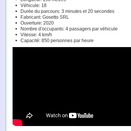
Véhicule: 18
Durée du parcours: 3 minutes et 20 secondes
Fabricant: Gosetto SRL
Ouverture: 2020
Nombre d'occupants: 4 passagers par véhicule
Vitesse: 4 km/h
Capacité: 850 personnes par heure