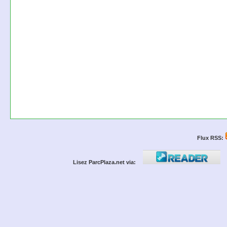
Flux RSS:
Lisez ParcPlaza.net via: