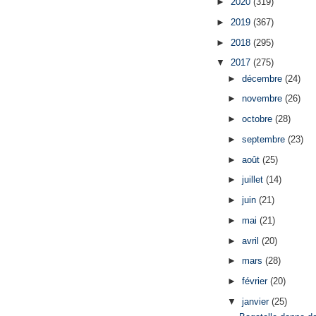
►
2020
(319)
►
2019
(367)
►
2018
(295)
▼
2017
(275)
►
décembre
(24)
►
novembre
(26)
►
octobre
(28)
►
septembre
(23)
►
août
(25)
►
juillet
(14)
►
juin
(21)
►
mai
(21)
►
avril
(20)
►
mars
(28)
►
février
(20)
▼
janvier
(25)