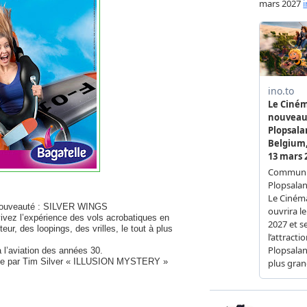
sa nouveauté : SILVER WINGS
vivez l’expérience des vols acrobatiques en
r, des loopings, des vrilles, le tout à plus
 l’aviation des années 30.
ène par Tim Silver « ILLUSION MYSTERY »