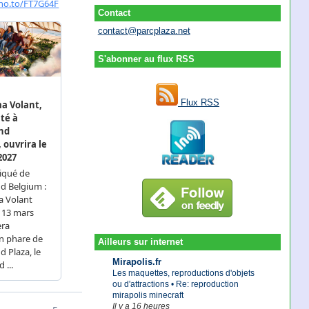
Contact
contact@parcplaza.net
S'abonner au flux RSS
Flux RSS
Ailleurs sur internet
Mirapolis.fr
Les maquettes, reproductions d'objets
ou d'attractions • Re: reproduction
mirapolis minecraft
Il y a 16 heures