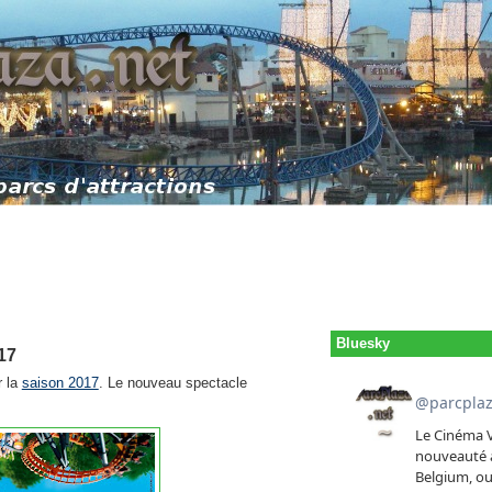
Bluesky
17
 la
saison 2017
. Le nouveau spectacle