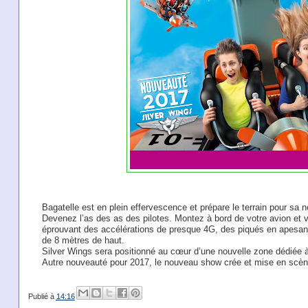
Bagatelle est en plein effervescence et prépare le terrain pour 
Devenez l’as des as des pilotes. Montez à bord de votre avion et 
éprouvant des accélérations de presque 4G, des piqués en apesanteu
de 8 mètres de haut.
Silver Wings sera positionné au cœur d’une nouvelle zone dédiée à
Autre nouveauté pour 2017, le nouveau show crée et mise en sc
Publié à
14:16