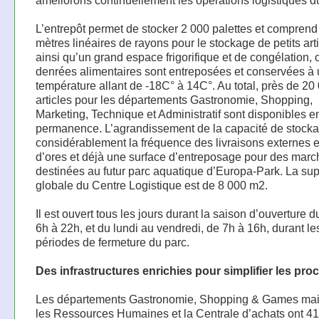
améliorons continuellement les opérations logistiques d
L’entrepôt permet de stocker 2 000 palettes et comprend
mètres linéaires de rayons pour le stockage de petits arti
ainsi qu’un grand espace frigorifique et de congélation, 
denrées alimentaires sont entreposées et conservées à
température allant de -18C° à 14C°. Au total, près de 20
articles pour les départements Gastronomie, Shopping,
Marketing, Technique et Administratif sont disponibles e
permanence. L’agrandissement de la capacité de stocka
considérablement la fréquence des livraisons externes et
d’ores et déjà une surface d’entreposage pour des mar
destinées au futur parc aquatique d’Europa-Park. La sup
globale du Centre Logistique est de 8 000 m2.
Il est ouvert tous les jours durant la saison d’ouverture 
6h à 22h, et du lundi au vendredi, de 7h à 16h, durant le
périodes de fermeture du parc.
Des infrastructures enrichies pour simplifier les pr
Les départements Gastronomie, Shopping & Games mai
les Ressources Humaines et la Centrale d’achats ont 41