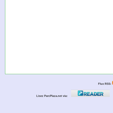
Flux RSS:
Lisez ParcPlaza.net via: