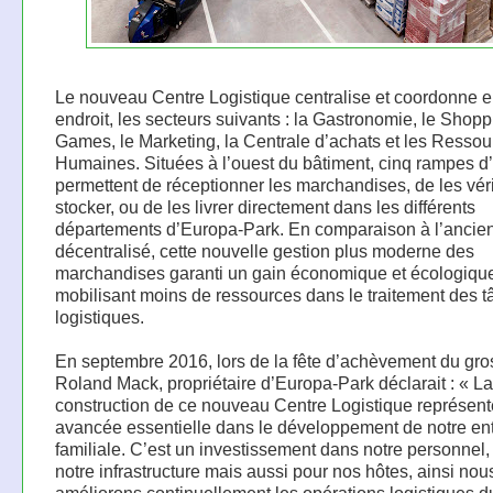
Le nouveau Centre Logistique centralise et coordonne e
endroit, les secteurs suivants : la Gastronomie, le Shop
Games, le Marketing, la Centrale d’achats et les Resso
Humaines. Situées à l’ouest du bâtiment, cinq rampes d
permettent de réceptionner les marchandises, de les vérif
stocker, ou de les livrer directement dans les différents
départements d’Europa-Park. En comparaison à l’ancie
décentralisé, cette nouvelle gestion plus moderne des
marchandises garanti un gain économique et écologique
mobilisant moins de ressources dans le traitement des 
logistiques.
En septembre 2016, lors de la fête d’achèvement du gr
Roland Mack, propriétaire d’Europa-Park déclarait : « La
construction de ce nouveau Centre Logistique représen
avancée essentielle dans le développement de notre ent
familiale. C’est un investissement dans notre personnel
notre infrastructure mais aussi pour nos hôtes, ainsi nou