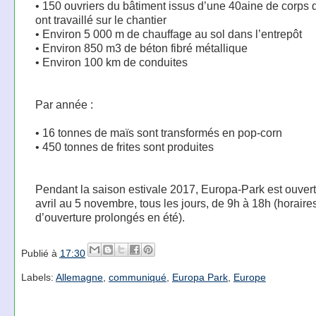
• 150 ouvriers du bâtiment issus d’une 40aine de corps 
ont travaillé sur le chantier
• Environ 5 000 m de chauffage au sol dans l’entrepôt
• Environ 850 m3 de béton fibré métallique
• Environ 100 km de conduites
Par année :
• 16 tonnes de maïs sont transformés en pop-corn
• 450 tonnes de frites sont produites
Pendant la saison estivale 2017, Europa-Park est ouvert
avril au 5 novembre, tous les jours, de 9h à 18h (horaire
d’ouverture prolongés en été).
Publié à
17:30
Labels:
Allemagne
,
communiqué
,
Europa Park
,
Europe