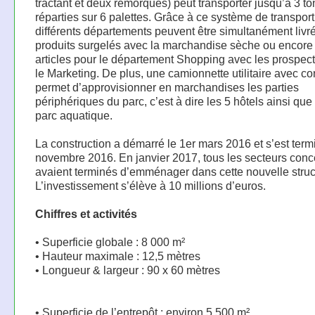
tractant et deux remorques) peut transporter jusqu’à 3 t
réparties sur 6 palettes. Grâce à ce système de transport
différents départements peuvent être simultanément livrés
produits surgelés avec la marchandise sèche ou encore
articles pour le département Shopping avec les prospec
le Marketing. De plus, une camionnette utilitaire avec c
permet d’approvisionner en marchandises les parties
périphériques du parc, c’est à dire les 5 hôtels ainsi que 
parc aquatique.
La construction a démarré le 1er mars 2016 et s’est term
novembre 2016. En janvier 2017, tous les secteurs con
avaient terminés d’emménager dans cette nouvelle struc
L’investissement s’élève à 10 millions d’euros.
Chiffres et activités
• Superficie globale : 8 000 m²
• Hauteur maximale : 12,5 mètres
• Longueur & largeur : 90 x 60 mètres
• Superficie de l’entrepôt : environ 5 500 m²