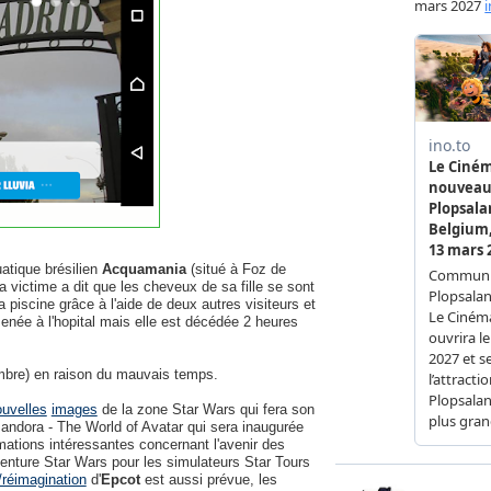
atique brésilien
Acquamania
(situé à Foz de
la victime a dit que les cheveux de sa fille se sont
la piscine grâce à l'aide de deux autres visiteurs et
enée à l'hopital mais elle est décédée 2 heures
bre) en raison du mauvais temps.
uvelles
images
de la zone Star Wars qui fera son
andora - The World of Avatar qui sera inaugurée
rmations intéressantes concernant l'avenir des
venture Star Wars pour les simulateurs Star Tours
/réimagination
d'
Epcot
est aussi prévue, les