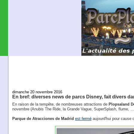
dimanche 20 novembre 2016
En bref: diverses news de parcs Disney, fait divers da
En raison de la tempête, de nombreuses attractions de
Plopsaland D
novembre (Anubis The Ride, la Grande Vague, SuperSplash, flume, …
Parque de Atracciones de Madrid
est fermé
aujourd'hui pour cause d