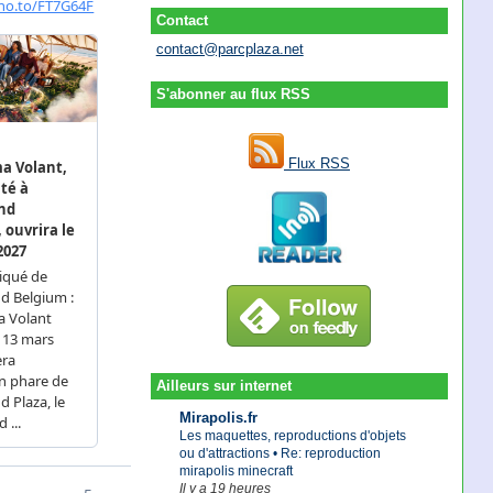
Contact
contact@parcplaza.net
S'abonner au flux RSS
Flux RSS
Ailleurs sur internet
Mirapolis.fr
Les maquettes, reproductions d'objets
ou d'attractions • Re: reproduction
mirapolis minecraft
Il y a 19 heures