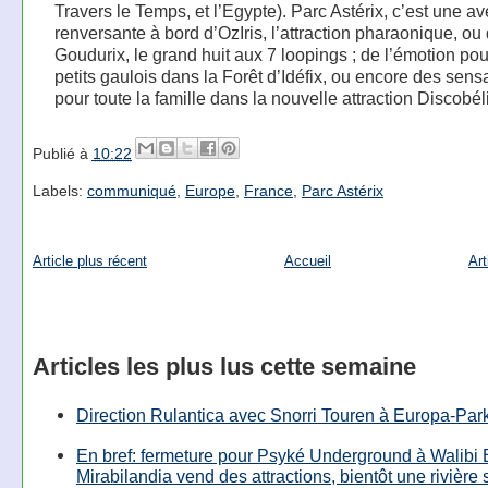
Travers le Temps, et l’Egypte). Parc Astérix, c’est une a
renversante à bord d’OzIris, l’attraction pharaonique, ou
Goudurix, le grand huit aux 7 loopings ; de l’émotion pou
petits gaulois dans la Forêt d’Idéfix, ou encore des sens
pour toute la famille dans la nouvelle attraction Discobéli
Publié à
10:22
Labels:
communiqué
,
Europe
,
France
,
Parc Astérix
Article plus récent
Accueil
Art
Articles les plus lus cette semaine
Direction Rulantica avec Snorri Touren à Europa-Par
En bref: fermeture pour Psyké Underground à Walibi 
Mirabilandia vend des attractions, bientôt une rivière