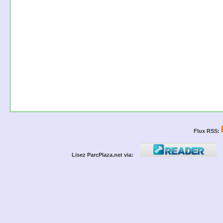
Flux RSS:
Lisez ParcPlaza.net via: