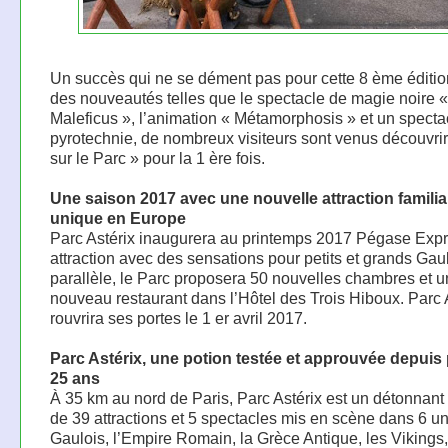
Un succès qui ne se dément pas pour cette 8 ème éditio
des nouveautés telles que le spectacle de magie noire
Maleficus », l’animation « Métamorphosis » et un specta
pyrotechnie, de nombreux visiteurs sont venus découvri
sur le Parc » pour la 1 ère fois.
Une saison 2017 avec une nouvelle attraction familia
unique en Europe
Parc Astérix inaugurera au printemps 2017 Pégase Expr
attraction avec des sensations pour petits et grands Gau
parallèle, le Parc proposera 50 nouvelles chambres et u
nouveau restaurant dans l’Hôtel des Trois Hiboux. Parc 
rouvrira ses portes le 1 er avril 2017.
Parc Astérix, une potion testée et approuvée depuis
25 ans
À 35 km au nord de Paris, Parc Astérix est un détonnan
de 39 attractions et 5 spectacles mis en scène dans 6 un
Gaulois, l’Empire Romain, la Grèce Antique, les Vikings