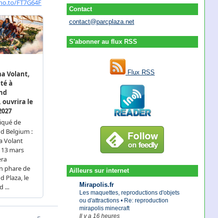
Contact
contact@parcplaza.net
S'abonner au flux RSS
Flux RSS
Ailleurs sur internet
Mirapolis.fr
Les maquettes, reproductions d'objets
ou d'attractions • Re: reproduction
mirapolis minecraft
Il y a 16 heures