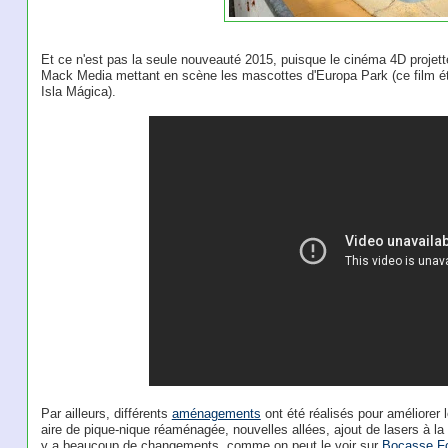
Et ce n'est pas la seule nouveauté 2015, puisque le cinéma 4D projett
Mack Media mettant en scène les mascottes d'Europa Park (ce film éta
Isla Mágica).
Par ailleurs, différents
aménagements
ont été réalisés pour améliorer l
aire de pique-nique réaménagée, nouvelles allées, ajout de lasers à la
y a beaucoup de changements, comme on peut le voir sur
Bocasse F