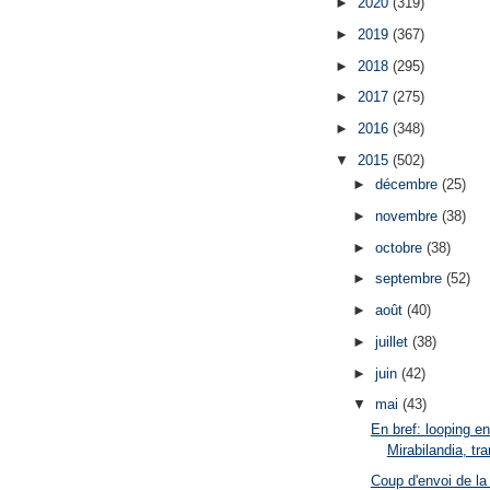
►
2020
(319)
►
2019
(367)
►
2018
(295)
►
2017
(275)
►
2016
(348)
▼
2015
(502)
►
décembre
(25)
►
novembre
(38)
►
octobre
(38)
►
septembre
(52)
►
août
(40)
►
juillet
(38)
►
juin
(42)
▼
mai
(43)
En bref: looping en
Mirabilandia, tra
Coup d'envoi de la