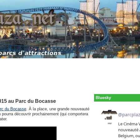
Bluesky
2015 au Parc du Bocasse
rc du Bocasse
. À la place, une grande nouveauté
on pourra découvrir prochainement (qui comportera
ater.