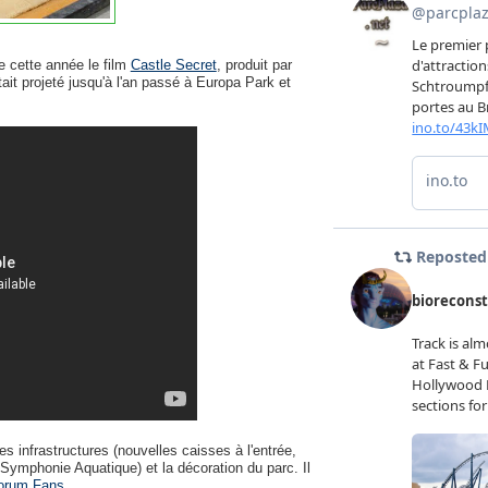
e cette année le film
Castle Secret
, produit par
it projeté jusqu'à l'an passé à Europa Park et
es infrastructures (nouvelles caisses à l'entrée,
 Symphonie Aquatique) et la décoration du parc. Il
orum Fans
.