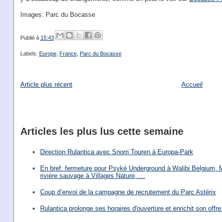
Images: Parc du Bocasse
Publié à
15:43
Labels:
Europe
,
France
,
Parc du Bocasse
Article plus récent
Accueil
Articles les plus lus cette semaine
Direction Rulantica avec Snorri Touren à Europa-Park
En bref: fermeture pour Psyké Underground à Walibi Belgium, Mi
rivière sauvage à Villages Nature, …
Coup d’envoi de la campagne de recrutement du Parc Astérix
Rulantica prolonge ses horaires d'ouverture et enrichit son offre 