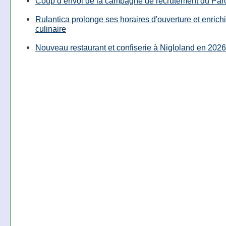
Coup d’envoi de la campagne de recrutement du Parc
Rulantica prolonge ses horaires d'ouverture et enrichi
culinaire
Nouveau restaurant et confiserie à Nigloland en 2026