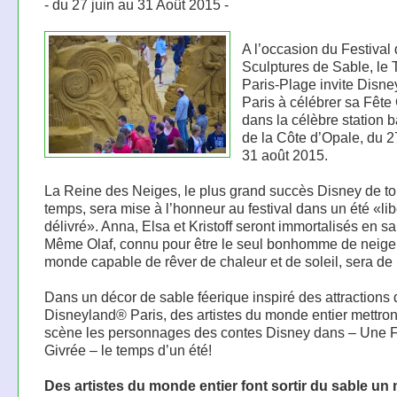
- du 27 juin au 31 Août 2015 -
A l’occasion du Festival
Sculptures de Sable, le 
Paris-Plage invite Disn
Paris à célébrer sa Fête
dans la célèbre station b
de la Côte d’Opale, du 2
31 août 2015.
La Reine des Neiges, le plus grand succès Disney de to
temps, sera mise à l’honneur au festival dans un été «lib
délivré». Anna, Elsa et Kristoff seront immortalisés en sa
Même Olaf, connu pour être le seul bonhomme de neige
monde capable de rêver de chaleur et de soleil, sera de l
Dans un décor de sable féerique inspiré des attractions 
Disneyland® Paris, des artistes du monde entier mettron
scène les personnages des contes Disney dans – Une 
Givrée – le temps d’un été!
Des artistes du monde entier font sortir du sable u