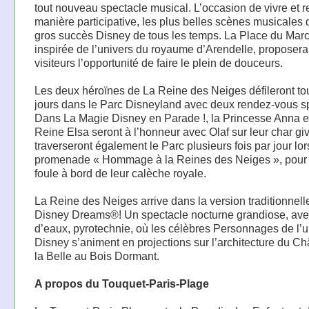
tout nouveau spectacle musical. L’occasion de vivre et r
manière participative, les plus belles scènes musicales 
gros succès Disney de tous les temps. La Place du Mar
inspirée de l’univers du royaume d’Arendelle, proposer
visiteurs l’opportunité de faire le plein de douceurs.
Les deux héroïnes de La Reine des Neiges défileront to
jours dans le Parc Disneyland avec deux rendez-vous s
Dans La Magie Disney en Parade !, la Princesse Anna e
Reine Elsa seront à l’honneur avec Olaf sur leur char giv
traverseront également le Parc plusieurs fois par jour lor
promenade « Hommage à la Reines des Neiges », pour 
foule à bord de leur calèche royale.
La Reine des Neiges arrive dans la version traditionnell
Disney Dreams®! Un spectacle nocturne grandiose, avec
d’eaux, pyrotechnie, où les célèbres Personnages de l’u
Disney s’animent en projections sur l’architecture du C
la Belle au Bois Dormant.
A propos du Touquet-Paris-Plage