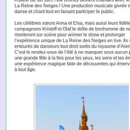
La Reine des Neiges ! Une production musicale givrée 
danse et chant tout en faisant participer le public.
Les célèbres sœurs Anna et Elsa, mais aussi leurs fidèl
compagnons Kristoff et Olaf le drôle de bonhomme de n
monteront sur scène pour animer le show et prolonger
l’expérience unique de La Reine des Neiges en live. Ils 
entourés de danseurs tout droit sortis du royaume d’Aren
C’est le rendez-vous de l’été à ne manquer sous aucun p
une grande fête à la fois pour les yeux, les sens et les é
une expérience magique faite de découvertes qui émerve
à tout âge.