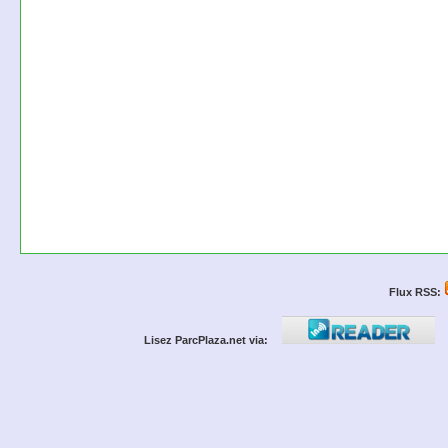
Flux RSS:
Lisez ParcPlaza.net via: