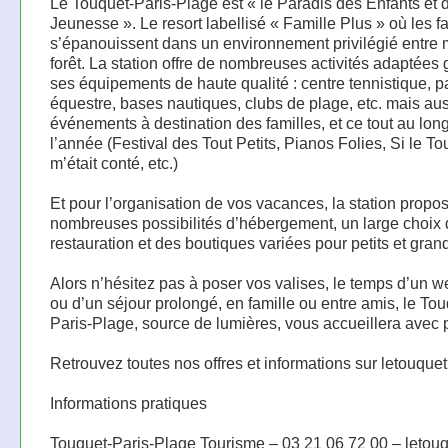
Le Touquet-Paris-Plage est « le Paradis des Enfants et d
Jeunesse ». Le resort labellisé « Famille Plus » où les f
s’épanouissent dans un environnement privilégié entre 
forêt. La station offre de nombreuses activités adaptées 
ses équipements de haute qualité : centre tennistique, p
équestre, bases nautiques, clubs de plage, etc. mais aus
événements à destination des familles, et ce tout au lon
l’année (Festival des Tout Petits, Pianos Folies, Si le T
m’était conté, etc.)
Et pour l’organisation de vos vacances, la station propo
nombreuses possibilités d’hébergement, un large choix
restauration et des boutiques variées pour petits et gran
Alors n’hésitez pas à poser vos valises, le temps d’un 
ou d’un séjour prolongé, en famille ou entre amis, le Tou
Paris-Plage, source de lumières, vous accueillera avec pl
Retrouvez toutes nos offres et informations sur letouque
Informations pratiques
Touquet-Paris-Plage Tourisme – 03 21 06 72 00 – letou