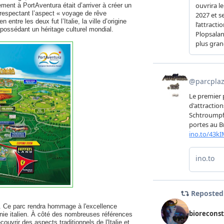
ent à PortAventura était d’arriver à créer un
n respectant l’aspect « voyage de rêve
entre les deux fut l’Italie, la ville d’origine
possédant un héritage culturel mondial.
i. Ce parc rendra hommage à l'excellence
nie italien. À côté des nombreuses références
ouvrir des aspects traditionnels de l'Italie et