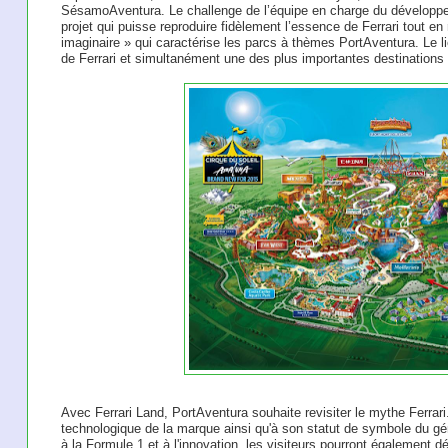
SésamoAventura. Le challenge de l’équipe en charge du développem
projet qui puisse reproduire fidèlement l’essence de Ferrari tout e
imaginaire » qui caractérise les parcs à thèmes PortAventura. Le lien 
de Ferrari et simultanément une des plus importantes destinations 
Avec Ferrari Land, PortAventura souhaite revisiter le mythe Ferrar
technologique de la marque ainsi qu'à son statut de symbole du gé
à la Formule 1 et à l'innovation, les visiteurs pourront également déc