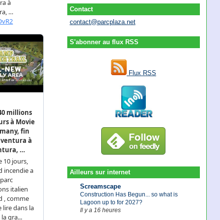
Contact
contact@parcplaza.net
S'abonner au flux RSS
Flux RSS
Ailleurs sur internet
Screamscape
Construction Has Begun... so what is
Lagoon up to for 2027?
Il y a 16 heures