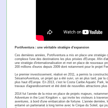
PortAventura : une véritable stratégie d'expansion
Ces dernières années, PortAventura a mis en place une stratégie d
complexe l'une des destinations les plus prisées d'Europe. Afin d'a
une stratégie d'internationalisation et met en place de nouveaux pr
200 millions d'euros depuis 2009 dont notamment pour le projet Fer
Le premier investissement, réalisé en 2011, a permis la constructio
SésamoAventura, un projet qui a été suivi, un an plus tard, par la 
plus haut d'Europe. En 2013, c'est le Costa Caribe Aquatic Park, l
travaux d'agrandissement et été doté de nouvelles attractions plus
2014 fut l’année de la mise en place de projets majeurs, notamment 
Adventure in the Lost Kingdom », qui invite les visiteurs à traverser
aventures, à bord d'une embarcation de fortune. L'année dernière,
entamé un partenariat à long terme avec le Cirque du Soleil, qui j