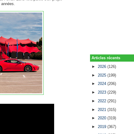
s années.
Articles récents
►
2026
(126)
►
2025
(199)
►
2024
(206)
►
2023
(229)
►
2022
(291)
►
2021
(315)
►
2020
(319)
►
2019
(367)