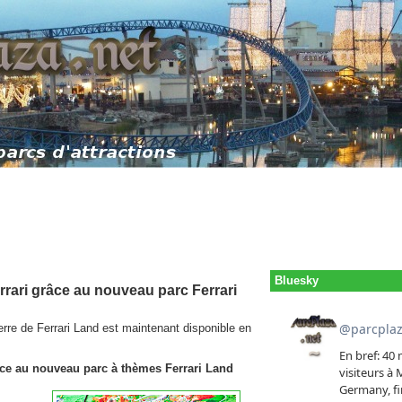
Bluesky
errari grâce au nouveau parc Ferrari
rre de Ferrari Land est maintenant disponible en
râce au nouveau parc à thèmes Ferrari Land