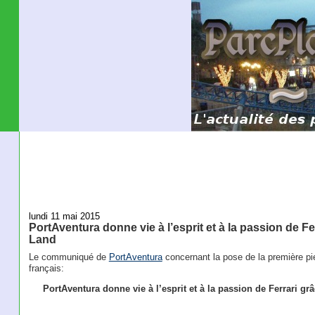
lundi 11 mai 2015
PortAventura donne vie à l’esprit et à la passion de F
Land
Le communiqué de
PortAventura
concernant la pose de la première pie
français:
PortAventura donne vie à l’esprit et à la passion de Ferrari g