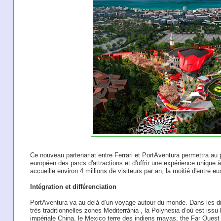
Ce nouveau partenariat entre Ferrari et PortAventura permettra au p
européen des parcs d'attractions et d'offrir une expérience unique 
accueille environ 4 millions de visiteurs par an, la moitié d'entre e
Intégration et différenciation
PortAventura va au-delà d’un voyage autour du monde. Dans les dif
très traditionnelles zones Mediterrània , la Polynesia d’où est issu
impériale China, le Mexico terre des indiens mayas, the Far Ouest s