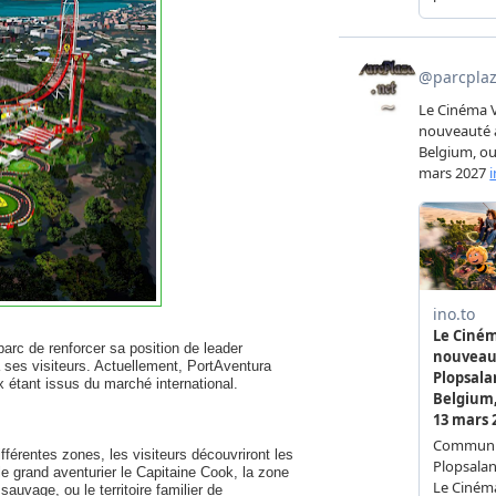
arc de renforcer sa position de leader
à ses visiteurs. Actuellement, PortAventura
ux étant issus du marché international.
férentes zones, les visiteurs découvriront les
 le grand aventurier le Capitaine Cook, la zone
auvage, ou le territoire familier de