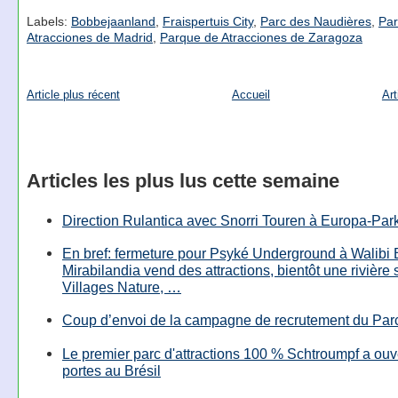
Labels:
Bobbejaanland
,
Fraispertuis City
,
Parc des Naudières
,
Par
Atracciones de Madrid
,
Parque de Atracciones de Zaragoza
Article plus récent
Accueil
Art
Articles les plus lus cette semaine
Direction Rulantica avec Snorri Touren à Europa-Par
En bref: fermeture pour Psyké Underground à Walibi 
Mirabilandia vend des attractions, bientôt une rivière
Villages Nature, …
Coup d’envoi de la campagne de recrutement du Parc
Le premier parc d'attractions 100 % Schtroumpf a ouv
portes au Brésil