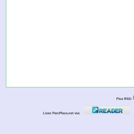
Flux RSS:
Lisez ParcPlaza.net via: