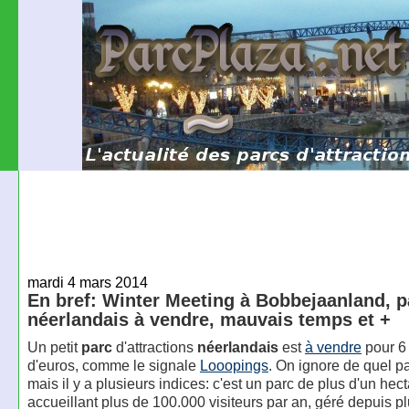
mardi 4 mars 2014
En bref: Winter Meeting à Bobbejaanland, p
néerlandais à vendre, mauvais temps et +
Un petit
parc
d'attractions
néerlandais
est
à vendre
pour 6 
d'euros, comme le signale
Looopings
. On ignore de quel par
mais il y a plusieurs indices: c'est un parc de plus d'un hect
accueillant plus de 100.000 visiteurs par an, géré depuis p