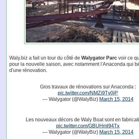
Waly.biz a fait un tour du côté de
Walygator Parc
voir ce q
pour la nouvelle saison, avec notamment l'Anaconda qui bé
d'une rénovation.
Gros travaux de rénovations sur Anaconda :
pic.twitter.com/NMZi9Tv0jP
— Walygator (@WalyBiz)
March 15, 2014
Les nouveaux décors de Waly Boat sont en fabricati
pic.twitter.com/GBUHml94Tx
— Walygator (@WalyBiz)
March 15, 2014