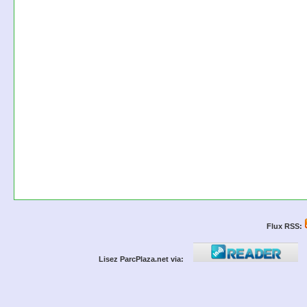
Flux RSS:
Lisez ParcPlaza.net via: