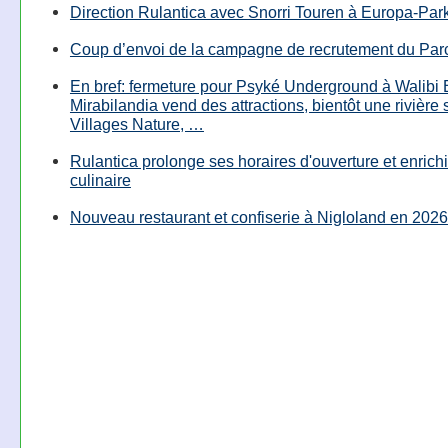
Direction Rulantica avec Snorri Touren à Europa-Par
Coup d’envoi de la campagne de recrutement du Parc
En bref: fermeture pour Psyké Underground à Walibi 
Mirabilandia vend des attractions, bientôt une rivière
Villages Nature, …
Rulantica prolonge ses horaires d'ouverture et enrichi
culinaire
Nouveau restaurant et confiserie à Nigloland en 2026