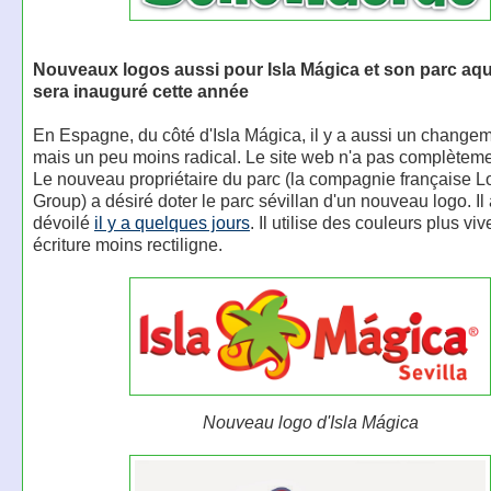
Nouveaux logos aussi pour Isla Mágica et son parc aqu
sera inauguré cette année
En Espagne, du côté d'Isla Mágica, il y a aussi un change
mais un peu moins radical. Le site web n'a pas complètem
Le nouveau propriétaire du parc (la compagnie française L
Group) a désiré doter le parc sévillan d'un nouveau logo. Il 
dévoilé
il y a quelques jours
. Il utilise des couleurs plus vi
écriture moins rectiligne.
Nouveau logo d'Isla Mágica