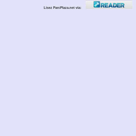
Lisez ParcPlaza.net via: