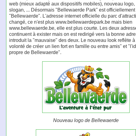
web (mieux adapté aux dispositifs mobiles), nouveau logo
slogan, ... Désormais "Bellewaerde Park" est officiellemen
"Bellewaerde". L'adresse internet officielle du parc d'attract
changé, ce n'est plus www.bellewaerdepark.be mais bien
www.bellewaerde.be, elle est plus courte. Les deux adress
continuent à exister mais on est redirigé vers la bonne adre
introduit la "mauvaise" des deux. Le nouveau look reflète à l
volonté de créer un lien fort en famille ou entre amis" et "l'id
propre de Bellewaerde".
Nouveau logo de Bellewaerde