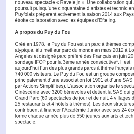
nouveau spectacle « Raveleijn ». Une collaboration qui
poursuit puisqu’une cinquantaine d’artistes et technicie
Puyfolais préparent activement la saison 2014 aux Pays
étroite collaboration avec les équipes d’Efteling.
A propos du Puy du Fou
Créé en 1978, le Puy du Fou est un parc à thèmes com
atypique, élu meilleur parc du monde en mars 2012 à L
Angeles et désigné parc préféré des Français en juin 20
sondage IFOP pour la 3ème année consécutive*. Il est
aujourd’hui l’un des plus grands parcs à thème français
740 000 visiteurs. Le Puy du Fou est un groupe compos
principalement d’une association loi 1901 et d’une SAS
par Actions Simplifiées). L’association organise le spect
Cinéscénie avec 3200 bénévoles et détient la SAS qui g
Grand Parc (60 spectacles de jour et de nuit, 4 villages
25 restaurants et 4 hôtels à thèmes). Les deux structures
contribuent à financer l’Académie Junior avec ses 24 éc
forme chaque année plus de 550 jeunes aux arts et tec
spectacle.