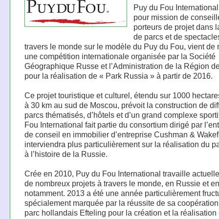
Puy du Fou International,
pour mission de conseill
porteurs de projet dans l
de parcs et de spectacle
travers le monde sur le modèle du Puy du Fou, vient de 
une compétition internationale organisée par la Société
Géographique Russe et l’Administration de la Région 
pour la réalisation de « Park Russia » à partir de 2016.
Ce projet touristique et culturel, étendu sur 1000 hectare
à 30 km au sud de Moscou, prévoit la construction de dif
parcs thématisés, d’hôtels et d’un grand complexe sporti
Fou International fait partie du consortium dirigé par l’en
de conseil en immobilier d’entreprise Cushman & Wakefi
interviendra plus particulièrement sur la réalisation du p
à l’histoire de la Russie.
Crée en 2010, Puy du Fou International travaille actuell
de nombreux projets à travers le monde, en Russie et e
notamment. 2013 a été une année particulièrement fruct
spécialement marquée par la réussite de sa coopération
parc hollandais Efteling pour la création et la réalisation