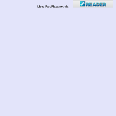
Lisez ParcPlaza.net via: