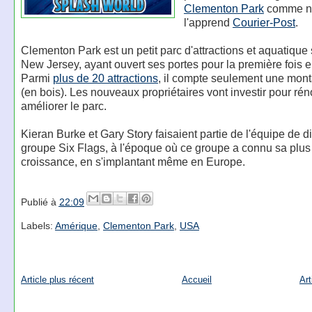
Clementon Park
comme n
l'apprend
Courier-Post
.
Clementon Park est un petit parc d'attractions et aquatique 
New Jersey, ayant ouvert ses portes pour la première fois 
Parmi
plus de 20 attractions
, il compte seulement une mon
(en bois). Les nouveaux propriétaires vont investir pour rén
améliorer le parc.
Kieran Burke et Gary Story faisaient partie de l'équipe de d
groupe Six Flags, à l'époque où ce groupe a connu sa plus 
croissance, en s'implantant même en Europe.
Publié à
22:09
Labels:
Amérique
,
Clementon Park
,
USA
Article plus récent
Accueil
Art