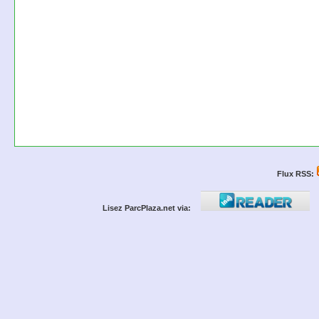
Flux RSS:
Lisez ParcPlaza.net via: