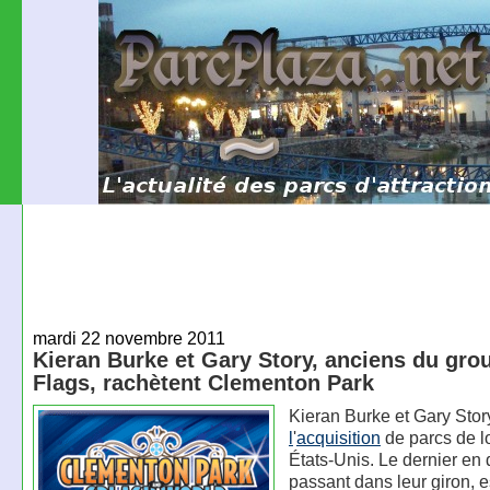
mardi 22 novembre 2011
Kieran Burke et Gary Story, anciens du gro
Flags, rachètent Clementon Park
Kieran Burke et Gary Sto
l
'
acquisition
de parcs de lo
États-Unis. Le dernier en 
passant dans leur giron, e