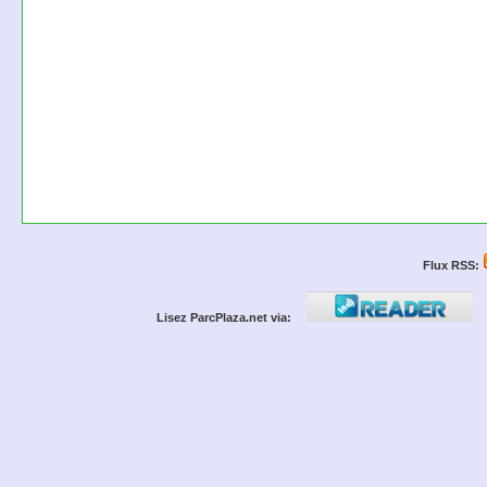
Flux RSS:
Lisez ParcPlaza.net via: