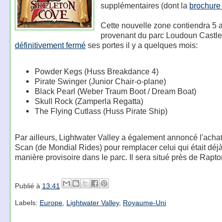
supplémentaires (dont la
brochure
Cette nouvelle zone contiendra 5 at
provenant du parc Loudoun Castle
définitivement fermé
ses portes il y a quelques mois:
Powder Kegs (Huss Breakdance 4)
Pirate Swinger (Junior Chair-o-plane)
Black Pearl (Weber Traum Boot / Dream Boat)
Skull Rock (Zamperla Regatta)
The Flying Cutlass (Huss Pirate Ship)
Par ailleurs, Lightwater Valley a également annoncé l'acha
Scan (de Mondial Rides) pour remplacer celui qui était déj
manière provisoire dans le parc. Il sera situé près de Raptor
Publié à
13:41
Labels:
Europe
,
Lightwater Valley
,
Royaume-Uni