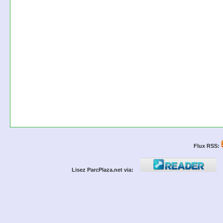
Flux RSS:
Lisez ParcPlaza.net via: