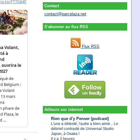
Contact
contact@parcplaza.net
S'abonner au flux RSS
Flux RSS
Ailleurs sur internet
Rien que d'y Penser (podcast)
L'une a détesté, l'autre a bien aimé... Le
débrief contrasté de Universal Studio
Japan, à Osaka !
Il y a 3 heures