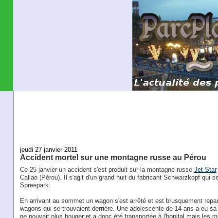
jeudi 27 janvier 2011
Accident mortel sur une montagne russe au Pérou
Ce 25 janvier un accident s'est produit sur la montagne russe
Jet Star
Callao (Pérou). Il s'agit d'un grand huit du fabricant Schwarzkopf qui s
Spreepark.
En arrivant au sommet un wagon s'est arrêté et est brusquement reparti
wagons qui se trouvaient derrière. Une adolescente de 14 ans a eu sa n
ne pouvait plus bouger et a donc été transportée à l'hopital mais les méd