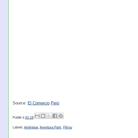
Source:
El Comercio
Perú
Publié à
01:18
Labels:
Amérique
,
Aventura Park
,
Pérou