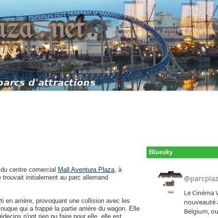
Bluesky
du centre comercial
Mall Aventura Plaza
, à
e trouvait initialement au parc allemand
 en arrière, provoquant une collision avec les
uque qui a frappé la partie arrière du wagon. Elle
ecins n'ont rien pu faire pour elle, elle est