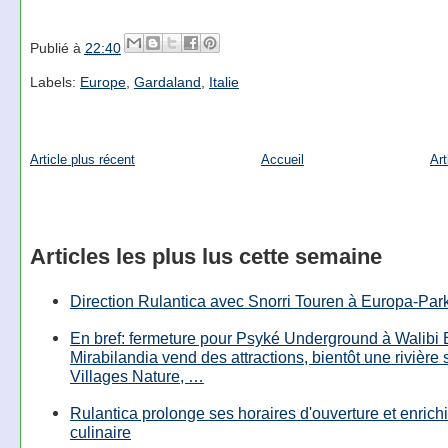
Publié à
22:40
Labels:
Europe
,
Gardaland
,
Italie
Article plus récent
Accueil
Art
Articles les plus lus cette semaine
Direction Rulantica avec Snorri Touren à Europa-Par
En bref: fermeture pour Psyké Underground à Walibi 
Mirabilandia vend des attractions, bientôt une rivière
Villages Nature, …
Rulantica prolonge ses horaires d'ouverture et enrichi
culinaire