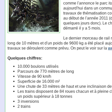
comme l'annonce le parc it
aujourd'hui dans un commu
travaux de thématisation 
au début de l'année 2011 (
quelques jours donc). Le ch
démarré il y a 5 mois.
Le dernier morceau de rail
long de 10 mètres et d'un poids de 9600 kg a été placé aujo
travaux se déroulent comme prévu. On peut le voir sur la
w
Quelques chiffres:
10.000 boulons utilisés
Parcours de 770 mètres de long
Vitesse de 90 km/h
Superficie de 16.000 m²
Une chute de 33 mètres de haut et une inclinaison de
Les trains disposent de 84 roues chacun et à pleine 
un poids supérieur à 18 tonnes
3 inversions
2 trains