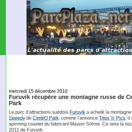
mercredi 15 décembre 2010
Furuvik récupère une montagne russe de C
Park
Le parc d'attractions suédois
Furuvik
a acheté la montagne
Speedy
de
CentrO Park
, comme l'annonce
Trips 'n' Pics
, il
spinning coaster du fabricant Maurer Söhne. Ce sera la no
2011 de Furuvik.