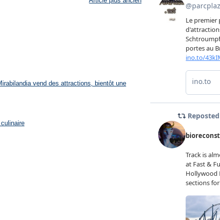
Article plus ancien
rabilandia vend des attractions, bientôt une
culinaire