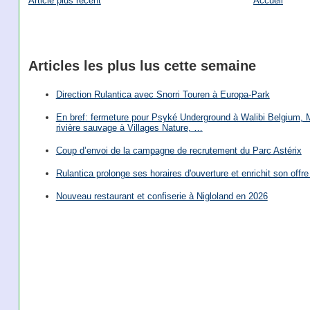
Article plus récent
Accueil
Articles les plus lus cette semaine
Direction Rulantica avec Snorri Touren à Europa-Park
En bref: fermeture pour Psyké Underground à Walibi Belgium, Mi
rivière sauvage à Villages Nature, …
Coup d’envoi de la campagne de recrutement du Parc Astérix
Rulantica prolonge ses horaires d'ouverture et enrichit son offre 
Nouveau restaurant et confiserie à Nigloland en 2026