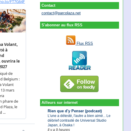
Contact
contact@parcplaza.net
S'abonner au flux RSS
Flux RSS
Ailleurs sur internet
Rien que d'y Penser (podcast)
L'une a détesté, l'autre a bien aimé... Le
débrief contrasté de Universal Studio
Japan, à Osaka !
Il y a 9 heures