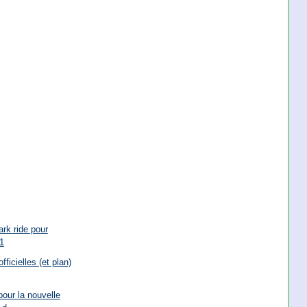
ark ride pour
1
ficielles (et plan)
our la nouvelle