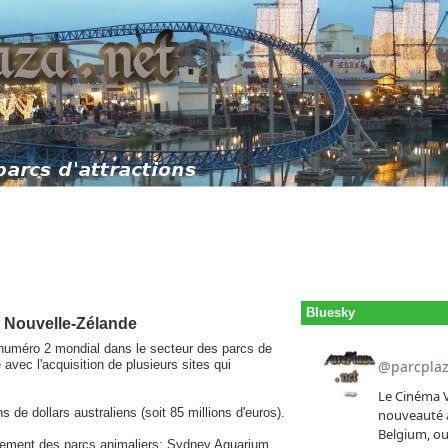
Bluesky
t Nouvelle-Zélande
 numéro 2 mondial dans le secteur des parcs de
e avec l'acquisition de plusieurs sites qui
s de dollars australiens (soit 85 millions d'euros).
alement des parcs animaliers: Sydney Aquarium,