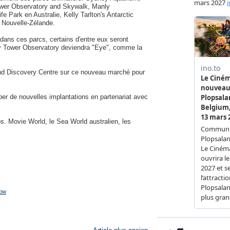
ower Observatory and Skywalk, Manly
e Park en Australie, Kelly Tarlton's Antarctic
 Nouvelle-Zélande.
 dans ces parcs, certains d'entre eux seront
ey Tower Observatory deviendra "Eye", comme la
nd Discovery Centre sur ce nouveau marché pour
per de nouvelles implantations en partenariat avec
. Movie World, le Sea World australien, les
how