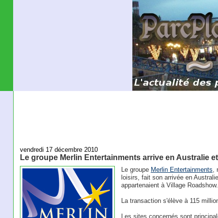
vendredi 17 décembre 2010
Le groupe Merlin Entertainments arrive en Australie e
Le groupe
Merlin Entertainments
,
loisirs, fait son arrivée en Australi
appartenaient à Village Roadshow.
La transaction s'élève à 115 million
Les sites concernés sont princip