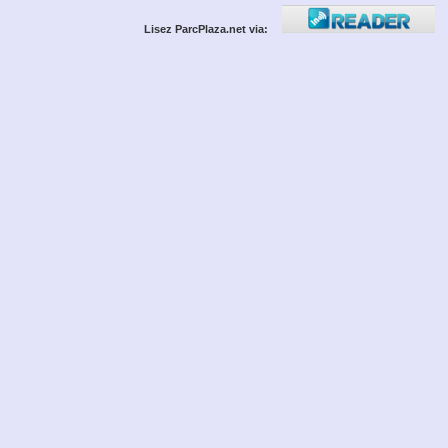
Lisez ParcPlaza.net via: