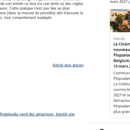
 de son entrée se fera via une tente où des vigiles
eurs. Cette pratique n'est pas liée au plan
vre (dans la mesure du possible) afin d'assurer la
ts, tout comportement inadapté.
Article plus ancien
rabilandia vend des attractions, bientôt une