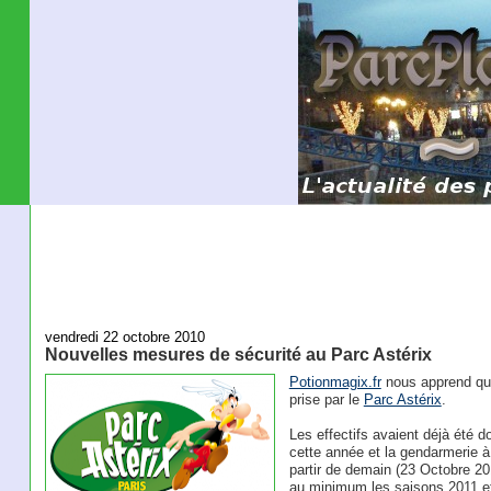
vendredi 22 octobre 2010
Nouvelles mesures de sécurité au Parc Astérix
Potionmagix.fr
nous apprend que
prise par le
Parc Astérix
.
Les effectifs avaient déjà été d
cette année et la gendarmerie à 
partir de demain (23 Octobre 2
au minimum les saisons 2011 et