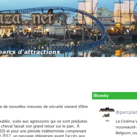
Bluesky
 de nouvelles mesures de sécurité vienent d'être
oublés, suite aux agressions qui se sont préduites
cheval faisait son grand retour sur le parc. À
010) et pour une période indéterminée comprenant
 2012, un passage obligatoire avant l'accès aux