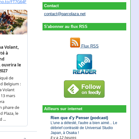
Contact
contact@parcplaza.net
S'abonner au flux RSS
Flux RSS
Ailleurs sur internet
Rien que d'y Penser (podcast)
L'une a détesté, l'autre a bien aimé... Le
débrief contrasté de Universal Studio
Japan, à Osaka !
Il y a 12 heures