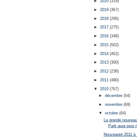
►
2020
(319)
►
2019
(367)
►
2018
(295)
►
2017
(275)
►
2016
(348)
►
2015
(502)
►
2014
(452)
►
2013
(300)
►
2012
(238)
►
2011
(490)
▼
2010
(767)
►
décembre
(54)
►
novembre
(69)
▼
octobre
(64)
La grande nouveau
Park aura pour n
Nouveauté 2011 à D