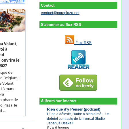
Contact
contact@parcplaza.net
S'abonner au flux RSS
Flux RSS
Ailleurs sur internet
Rien que d'y Penser (podcast)
L'une a détesté, l'autre a bien aimé... Le
débrief contrasté de Universal Studio
Japan, à Osaka !
Il y a 9 heures