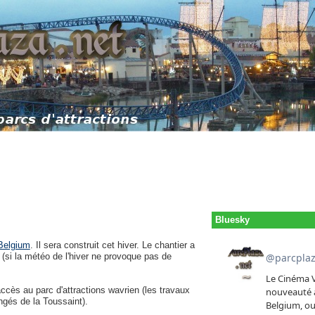
Bluesky
Belgium
. Il sera construit cet hiver. Le chantier a
(si la météo de l'hiver ne provoque pas de
'accès au parc d'attractions wavrien (les travaux
ngés de la Toussaint).