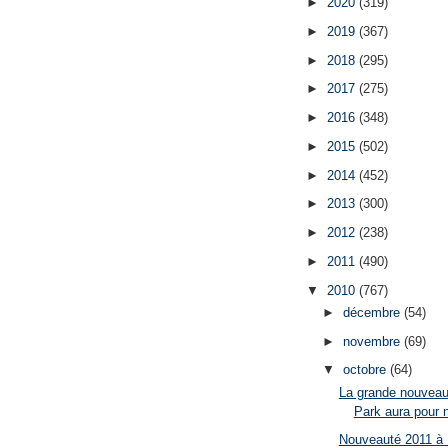
►
2020
(319)
►
2019
(367)
►
2018
(295)
►
2017
(275)
►
2016
(348)
►
2015
(502)
►
2014
(452)
►
2013
(300)
►
2012
(238)
►
2011
(490)
▼
2010
(767)
►
décembre
(54)
►
novembre
(69)
▼
octobre
(64)
La grande nouveau
Park aura pour n
Nouveauté 2011 à D