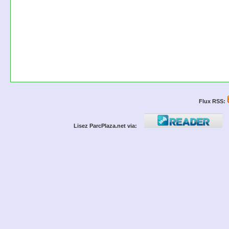
Flux RSS:
Lisez ParcPlaza.net via: