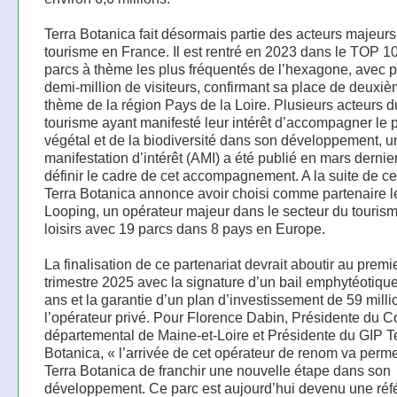
Terra Botanica fait désormais partie des acteurs majeurs
tourisme en France. Il est rentré en 2023 dans le TOP 1
parcs à thème les plus fréquentés de l’hexagone, avec p
demi-million de visiteurs, confirmant sa place de deuxiè
thème de la région Pays de la Loire. Plusieurs acteurs d
tourisme ayant manifesté leur intérêt d’accompagner le 
végétal et de la biodiversité dans son développement, u
manifestation d’intérêt (AMI) a été publié en mars dernier
définir le cadre de cet accompagnement. A la suite de ce
Terra Botanica annonce avoir choisi comme partenaire 
Looping, un opérateur majeur dans le secteur du tourism
loisirs avec 19 parcs dans 8 pays en Europe.
La finalisation de ce partenariat devrait aboutir au premi
trimestre 2025 avec la signature d’un bail emphytéotiqu
ans et la garantie d’un plan d’investissement de 59 milli
l’opérateur privé. Pour Florence Dabin, Présidente du C
départemental de Maine-et-Loire et Présidente du GIP T
Botanica, « l’arrivée de cet opérateur de renom va perme
Terra Botanica de franchir une nouvelle étape dans son
développement. Ce parc est aujourd’hui devenu une réf