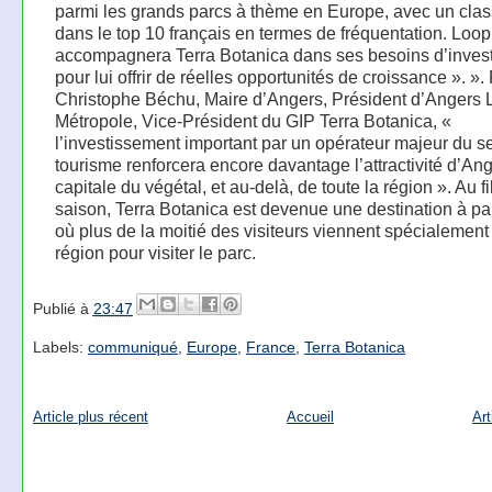
parmi les grands parcs à thème en Europe, avec un cla
dans le top 10 français en termes de fréquentation. Loop
accompagnera Terra Botanica dans ses besoins d’inves
pour lui offrir de réelles opportunités de croissance ». ».
Christophe Béchu, Maire d’Angers, Président d’Angers 
Métropole, Vice-Président du GIP Terra Botanica, «
l’investissement important par un opérateur majeur du s
tourisme renforcera encore davantage l’attractivité d’Ang
capitale du végétal, et au-delà, de toute la région ». Au fi
saison, Terra Botanica est devenue une destination à par
où plus de la moitié des visiteurs viennent spécialement
région pour visiter le parc.
Publié à
23:47
Labels:
communiqué
,
Europe
,
France
,
Terra Botanica
Article plus récent
Accueil
Art