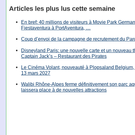
Articles les plus lus cette semaine
En bref: 40 millions de visiteurs à Movie Park Germany
Fiestaventura à PortAventura, …
Coup d’envoi de la campagne de recrutement du Parc
Disneyland Paris: une nouvelle carte et un nouveau 
Captain Jack’s – Restaurant des Pirates
Le Cinéma Volant, nouveauté à Plopsaland Belgium, 
13 mars 2027
Walibi Rhône-Alpes ferme définitivement son parc aq
laissera place à de nouvelles attractions