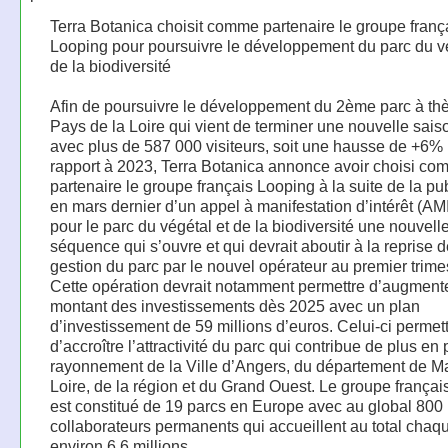
Terra Botanica choisit comme partenaire le groupe franç
Looping pour poursuivre le développement du parc du vé
de la biodiversité
Afin de poursuivre le développement du 2ème parc à t
Pays de la Loire qui vient de terminer une nouvelle sais
avec plus de 587 000 visiteurs, soit une hausse de +6%
rapport à 2023, Terra Botanica annonce avoir choisi c
partenaire le groupe français Looping à la suite de la pu
en mars dernier d’un appel à manifestation d’intérêt (AMI
pour le parc du végétal et de la biodiversité une nouvell
séquence qui s’ouvre et qui devrait aboutir à la reprise d
gestion du parc par le nouvel opérateur au premier trime
Cette opération devrait notamment permettre d’augmente
montant des investissements dès 2025 avec un plan
d’investissement de 59 millions d’euros. Celui-ci permet
d’accroître l’attractivité du parc qui contribue de plus en
rayonnement de la Ville d’Angers, du département de Ma
Loire, de la région et du Grand Ouest. Le groupe frança
est constitué de 19 parcs en Europe avec au global 800
collaborateurs permanents qui accueillent au total cha
environ 6,6 millions.