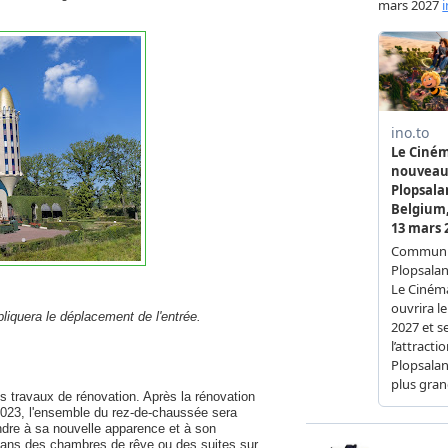
mpliquera le déplacement de l'entrée.
ts travaux de rénovation. Après la rénovation
 2023, l'ensemble du rez-de-chaussée sera
dre à sa nouvelle apparence et à son
dans des chambres de rêve ou des suites sur