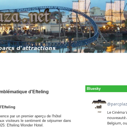
Bluesky
emblématique d'Efteling
'Efteling
mence par un premier aperçu de l'hôtel
ux visiteurs le sentiment de séjourner dans
025: Efteling Wonder Hotel.