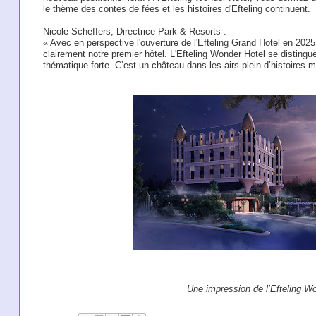
le thème des contes de fées et les histoires d'Efteling continuent.
Nicole Scheffers, Directrice Park & Resorts :
« Avec en perspective l'ouverture de l'Efteling Grand Hotel en 202
clairement notre premier hôtel. L'Efteling Wonder Hotel se disting
thématique forte. C’est un château dans les airs plein d’histoires m
Une impression de l’Efteling Wo