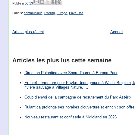
Publié à
00:13
Labels:
communiqué
,
Efteling
,
Europe
,
Pays-Bas
Article plus récent
Accueil
Articles les plus lus cette semaine
Direction Rulantica avec Snorri Touren à Europa-Park
En bref: fermeture pour Psyké Underground à Walibi Belgium, Mi
rivière sauvage à Villages Nature, …
Coup d’envoi de la campagne de recrutement du Parc Astérix
Rulantica prolonge ses horaires d'ouverture et enrichit son offre 
Nouveau restaurant et confiserie à Nigloland en 2026