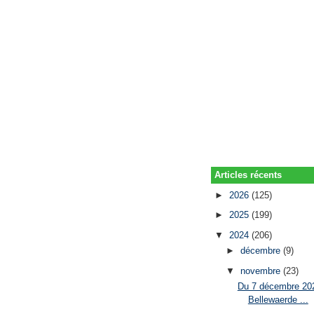
Articles récents
►
2026
(125)
►
2025
(199)
▼
2024
(206)
►
décembre
(9)
▼
novembre
(23)
Du 7 décembre 202
Bellewaerde ...