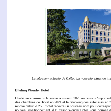
La situation actuelle de l'hôtel. La nouvelle situation i
Efteling Wonder Hotel
L'hôtel sera fermé du 6 janvier à mi-avril 2025 en raison d'importan
des chambres de l'hôtel en 2021 et le relooking des extérieurs en
rénové début 2025. L'hôtel recevra un nouveau nom pour correspon
nouveau positionnement. À l'Efteling Wonder Hotel, vous dormez 