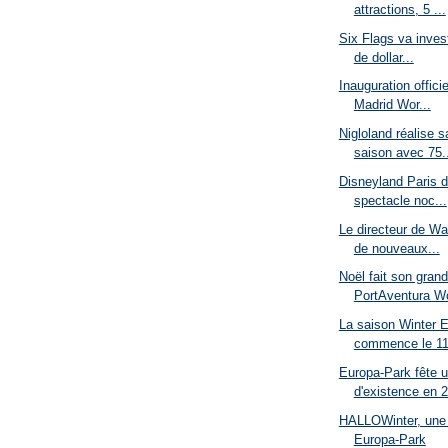
attractions, 5 ...
Six Flags va invest
de dollar...
Inauguration offici
Madrid Wor...
Nigloland réalise 
saison avec 75..
Disneyland Paris 
spectacle noc...
Le directeur de Wa
de nouveaux...
Noël fait son grand
PortAventura Wo
La saison Winter E
commence le 11
Europa-Park fête u
d'existence en 
HALLOWinter, une 
Europa-Park