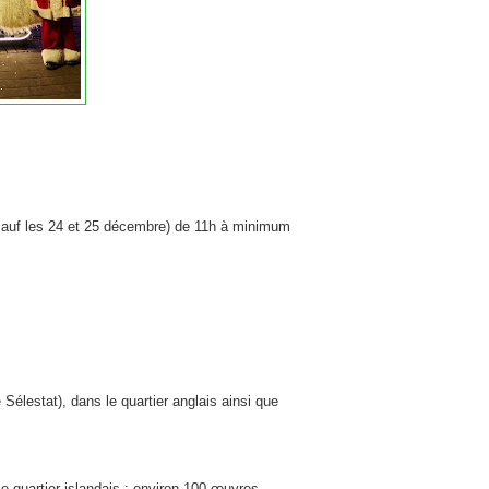
sauf les 24 et 25 décembre) de 11h à minimum
 Sélestat), dans le quartier anglais ainsi que
e quartier islandais : environ 100 œuvres