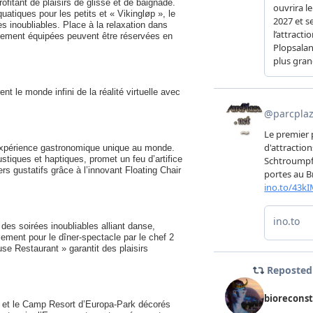
rofitant de plaisirs de glisse et de baignade.
tiques pour les petits et « Vikingløp », le
 inoubliables. Place à la relaxation dans
usement équipées peuvent être réservées en
 le monde infini de la réalité virtuelle avec
 expérience gastronomique unique au monde.
stiques et haptiques, promet un feu d’artifice
ers gustatifs grâce à l’innovant Floating Chair
es soirées inoubliables alliant danse,
ement pour le dîner-spectacle par le chef 2
se Restaurant » garantit des plaisirs
eur et le Camp Resort d’Europa-Park décorés