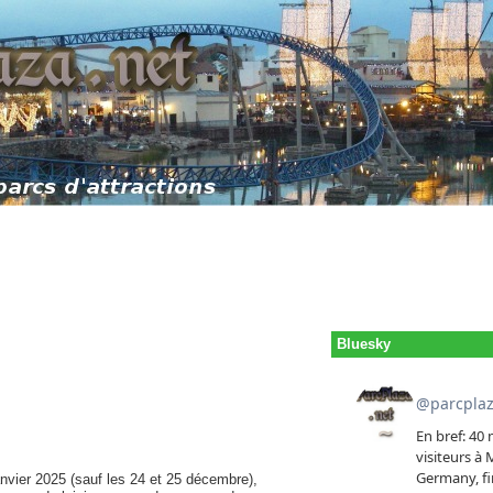
Bluesky
vier 2025 (sauf les 24 et 25 décembre),