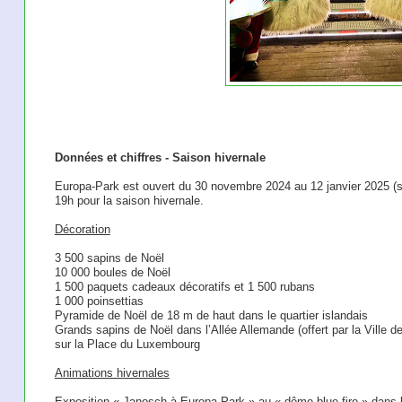
Données et chiffres - Saison hivernale
Europa-Park est ouvert du 30 novembre 2024 au 12 janvier 2025 (
19h pour la saison hivernale.
Décoration
3 500 sapins de Noël
10 000 boules de Noël
1 500 paquets cadeaux décoratifs et 1 500 rubans
1 000 poinsettias
Pyramide de Noël de 18 m de haut dans le quartier islandais
Grands sapins de Noël dans l’Allée Allemande (offert par la Ville de
sur la Place du Luxembourg
Animations hivernales
Exposition « Janosch à Europa-Park » au « dôme blue fire » dans l