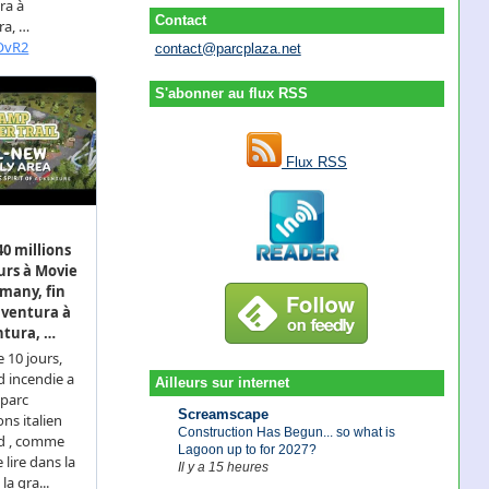
Contact
contact@parcplaza.net
S'abonner au flux RSS
Flux RSS
Ailleurs sur internet
Screamscape
Construction Has Begun... so what is
Lagoon up to for 2027?
Il y a 15 heures