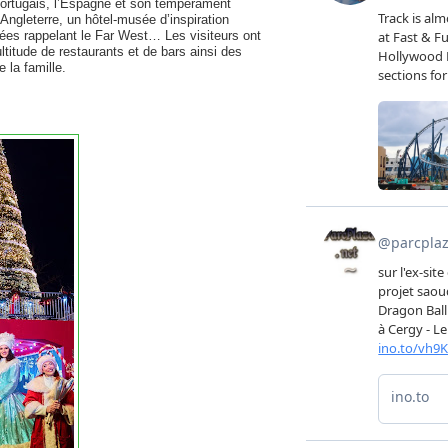
portugais, l’Espagne et son tempérament
-Angleterre, un hôtel-musée d’inspiration
ées rappelant le Far West… Les visiteurs ont
titude de restaurants et de bars ainsi des
 la famille.