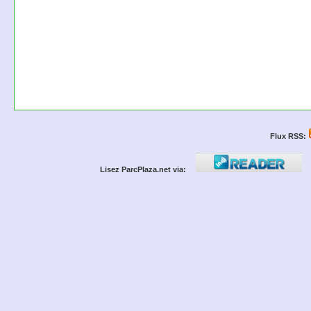
Flux RSS:
Lisez ParcPlaza.net via: