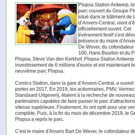
Plopsa Station Antwerp, l
parc couvert du Groupe Pl
situé dans le bâtiment de 
d’Anvers-Central, vient d'ê
officiellement ouvert. Cet
événement festif s'est dér
présence du maire d'Anver
De Wever, du cofondateur
100, Hans Bourlon et du 
Plopsa, Steve Van den Kerkhof. Plopsa Station Antwerp 
investissement de 6 millions d'euros et est maintenant le
neuvième parc Plopsa.
Comics Station, dans la gare d’Anvers-Central, a ouvert
portes en 2017. En 2019, les actionnaires, PMV, Vermec
Standaard Uitgeverij, étaient à la recherche de nouveau
partenaires capables de faire passer le parc d'attractions
vitesse supérieure. Finalement, ils ont opté pour une ve
complète. Puis, à la fin du mois de décembre 2019, le 
Plopsa a repris le parc.
C'est le maire d'Anvers Bart De Wever, le cofondateur d