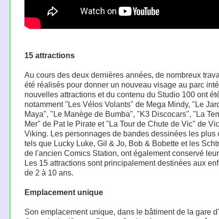
15 attractions
Au cours des deux dernières années, de nombreux trava
été réalisés pour donner un nouveau visage au parc inté
nouvelles attractions et du contenu du Studio 100 ont ét
notamment "Les Vélos Volants" de Mega Mindy, "Le Jar
Maya", "Le Manège de Bumba", "K3 Discocars", "La Te
Mer" de Pat le Pirate et "La Tour de Chute de Vic" de Vic
Viking. Les personnages de bandes dessinées les plus
tels que Lucky Luke, Gil & Jo, Bob & Bobette et les Sch
de l'ancien Comics Station, ont également conservé leur
Les 15 attractions sont principalement destinées aux en
de 2 à 10 ans.
Emplacement unique
Son emplacement unique, dans le bâtiment de la gare d