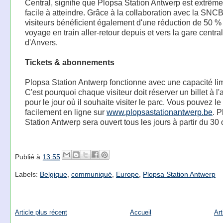
Central, signifie que Plopsa Station Antwerp est extrêm
facile à atteindre. Grâce à la collaboration avec la SNCB
visiteurs bénéficient également d'une réduction de 50 % 
voyage en train aller-retour depuis et vers la gare centra
d'Anvers.
Tickets & abonnements
Plopsa Station Antwerp fonctionne avec une capacité lim
C'est pourquoi chaque visiteur doit réserver un billet à l
pour le jour où il souhaite visiter le parc. Vous pouvez le 
facilement en ligne sur
www.plopsastationantwerp.be
. 
Station Antwerp sera ouvert tous les jours à partir du 30 
Publié à
13:55
Labels:
Belgique
,
communiqué
,
Europe
,
Plopsa Station Antwerp
Article plus récent
Accueil
Art