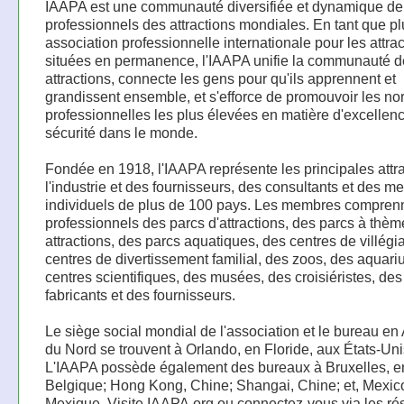
IAAPA est une communauté diversifiée et dynamique de
professionnels des attractions mondiales. En tant que p
association professionnelle internationale pour les attra
situées en permanence, l'IAAPA unifie la communauté d
attractions, connecte les gens pour qu'ils apprennent et
grandissent ensemble, et s'efforce de promouvoir les n
professionnelles les plus élevées en matière d'excellenc
sécurité dans le monde.
Fondée en 1918, l'IAAPA représente les principales attr
l'industrie et des fournisseurs, des consultants et des 
individuels de plus de 100 pays. Les membres compren
professionnels des parcs d'attractions, des parcs à thèm
attractions, des parcs aquatiques, des centres de villégi
centres de divertissement familial, des zoos, des aquar
centres scientifiques, des musées, des croisiéristes, des
fabricants et des fournisseurs.
Le siège social mondial de l'association et le bureau e
du Nord se trouvent à Orlando, en Floride, aux États-Uni
L'IAAPA possède également des bureaux à Bruxelles, e
Belgique; Hong Kong, Chine; Shangai, Chine; et, Mexic
Mexique. Visite IAAPA.org ou connectez-vous via les r