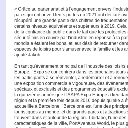
« Grâce au partenariat et à l'engagement envers l'industr
parcs qui ont ouvert leurs portes en 2021 ont déclaré avo
récupéré une grande partie des chiffres de fréquentation
certains niveaux équivalents et supérieurs à 2019. Cela
de la confiance du public dans le fait que les protocoles
sécurité mis en œuvre par l'industrie en réponse à la p
mondiale étaient les bons, et leur désir de retourner dan
espaces de loisirs pour s'amuser avec la famille et les a
ajouté Jakob.
En tant qu'événement principal de l'industrie des loisirs 
Europe, l'Expo se concentrera dans les prochains jours 
les participants à se réinventer, à redémarrer et à renou
une exposition commerciale vigoureuse, des événemen
spéciaux et exclusifs et des programmes éducatifs exclus
la quinzième année que l'IAAPA Expo Europe a lieu dan
région et la première fois depuis 2016 depuis qu'elle a é
accueillie à Barcelone. "Barcelone est l'une des principa
touristiques au monde, et de grands parcs et attractions 
trouvent dans et autour de la région. Tibidabo, l'une des
caractéristiques de la ville, PortAventura World, le plus 