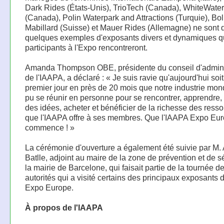
Dark Rides (États-Unis), TrioTech (Canada), WhiteWater
(Canada), Polin Waterpark and Attractions (Turquie), Bol
Mabillard (Suisse) et Mauer Rides (Allemagne) ne sont 
quelques exemples d'exposants divers et dynamiques q
participants à l'Expo rencontreront.
Amanda Thompson OBE, présidente du conseil d'admini
de l'IAAPA, a déclaré : « Je suis ravie qu'aujourd'hui soit
premier jour en près de 20 mois que notre industrie mond
pu se réunir en personne pour se rencontrer, apprendre
des idées, acheter et bénéficier de la richesse des ress
que l'IAAPA offre à ses membres. Que l'IAAPA Expo Eu
commence ! »
La cérémonie d'ouverture a également été suivie par M. 
Batlle, adjoint au maire de la zone de prévention et de s
la mairie de Barcelone, qui faisait partie de la tournée d
autorités qui a visité certains des principaux exposants 
Expo Europe.
À propos de l'IAAPA