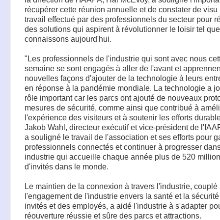
récupérer cette réunion annuelle et de constater de visu
travail effectué par des professionnels du secteur pour ré
des solutions qui aspirent à révolutionner le loisir tel qu
connaissons aujourd'hui.
"Les professionnels de l'industrie qui sont avec nous cet
semaine se sont engagés à aller de l'avant et apprennen
nouvelles façons d'ajouter de la technologie à leurs entr
en réponse à la pandémie mondiale. La technologie a j
rôle important car les parcs ont ajouté de nouveaux prot
mesures de sécurité, comme ainsi que contribué à améli
l'expérience des visiteurs et à soutenir les efforts durabl
Jakob Wahl, directeur exécutif et vice-président de l'I
a souligné le travail de l'association et ses efforts pour g
professionnels connectés et continuer à progresser dan
industrie qui accueille chaque année plus de 520 millio
d'invités dans le monde.
Le maintien de la connexion à travers l'industrie, couplé
l'engagement de l'industrie envers la santé et la sécurit
invités et des employés, a aidé l'industrie à s'adapter po
réouverture réussie et sûre des parcs et attractions.