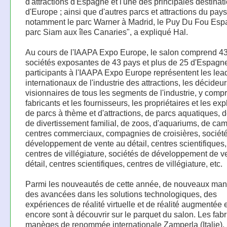
d'attractions d'Espagne et l'une des principales destinat
d'Europe ; ainsi que d'autres parcs et attractions du pays
notamment le parc Warner à Madrid, le Puy Du Fou Espa
parc Siam aux îles Canaries", a expliqué Hal.
Au cours de l'IAAPA Expo Europe, le salon comprend 4
sociétés exposantes de 43 pays et plus de 25 d'Espagn
participants à l'IAAPA Expo Europe représentent les lea
internationaux de l'industrie des attractions, les décideur
visionnaires de tous les segments de l'industrie, y compr
fabricants et les fournisseurs, les propriétaires et les exp
de parcs à thème et d'attractions, de parcs aquatiques, 
de divertissement familial, de zoos, d'aquariums, de ca
centres commerciaux, compagnies de croisières, sociét
développement de vente au détail, centres scientifiques
centres de villégiature, sociétés de développement de v
détail, centres scientifiques, centres de villégiature, etc.
Parmi les nouveautés de cette année, de nouveaux ma
des avancées dans les solutions technologiques, des
expériences de réalité virtuelle et de réalité augmentée e
encore sont à découvrir sur le parquet du salon. Les fab
manèges de renommée internationale Zamperla (Italie), 