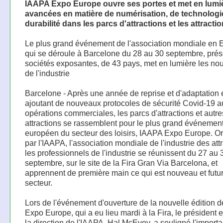
IAAPA Expo Europe ouvre ses portes et met en lumiè
avancées en matière de numérisation, de technologi
durabilité dans les parcs d'attractions et les attracti
Le plus grand événement de l'association mondiale en 
qui se déroule à Barcelone du 28 au 30 septembre, pré
sociétés exposantes, de 43 pays, met en lumière les no
de l'industrie
Barcelone - Après une année de reprise et d'adaptation 
ajoutant de nouveaux protocoles de sécurité Covid-19 a
opérations commerciales, les parcs d'attractions et autre
attractions se rassemblent pour le plus grand événemen
européen du secteur des loisirs, IAAPA Expo Europe. O
par l'IAAPA, l'association mondiale de l'industrie des attr
les professionnels de l'industrie se réunissent du 27 au 
septembre, sur le site de la Fira Gran Via Barcelona, ​​et
apprennent de première main ce qui est nouveau et futur
secteur.
Lors de l'événement d'ouverture de la nouvelle édition d
Expo Europe, qui a eu lieu mardi à la Fira, le président e
la direction de l'IAAPA, Hal McEvoy, a souligné l'import