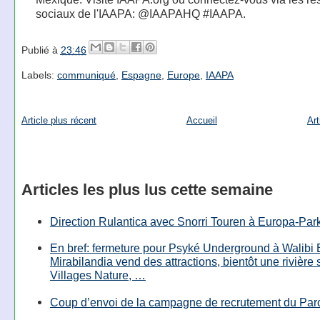
sociaux de l'IAAPA: @IAAPAHQ #IAAPA.
Publié à
23:46
Labels:
communiqué
,
Espagne
,
Europe
,
IAAPA
Article plus récent
Accueil
Art
Articles les plus lus cette semaine
Direction Rulantica avec Snorri Touren à Europa-Par
En bref: fermeture pour Psyké Underground à Walibi 
Mirabilandia vend des attractions, bientôt une rivière
Villages Nature, …
Coup d’envoi de la campagne de recrutement du Parc