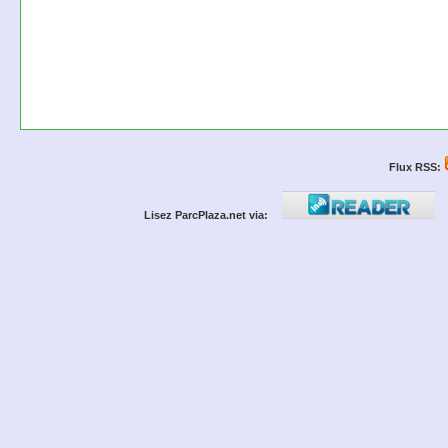
Flux RSS:
Lisez ParcPlaza.net via: